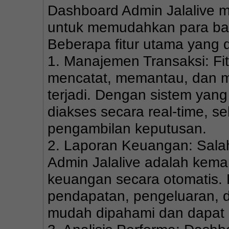
Dashboard Admin Jalalive me
untuk memudahkan para ban
Beberapa fitur utama yang d
1. Manajemen Transaksi: Fi
mencatat, memantau, dan me
terjadi. Dengan sistem yang t
diakses secara real-time, 
pengambilan keputusan.
2. Laporan Keuangan: Salah
Admin Jalalive adalah kem
keuangan secara otomatis.
pendapatan, pengeluaran, da
mudah dipahami dan dapat 