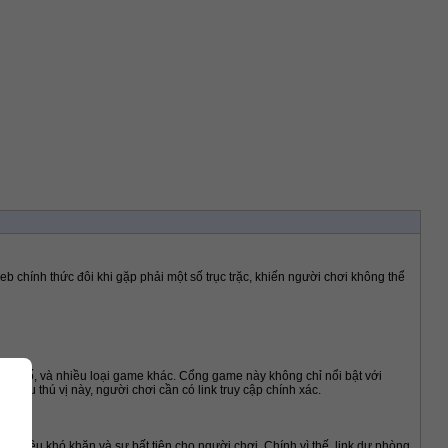
b chính thức đôi khi gặp phải một số trục trặc, khiến người chơi không thể 
n, xì tố, và nhiều loại game khác. Cổng game này không chỉ nổi bật với 
iều thú vị này, người chơi cần có link truy cập chính xác.
a nhiều khó khăn và sự bất tiện cho người chơi. Chính vì thế, link dự phòng 