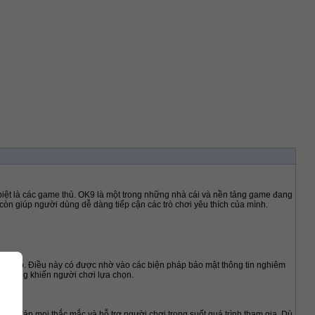
c biệt là các game thủ. OK9 là một trong những nhà cái và nền tảng game đang 
còn giúp người dùng dễ dàng tiếp cận các trò chơi yêu thích của mình.
ừa đảo. Điều này có được nhờ vào các biện pháp bảo mật thông tin nghiêm 
an trọng khiến người chơi lựa chọn.
ải đáp mọi thắc mắc và hỗ trợ người chơi trong suốt quá trình tham gia. Dù 