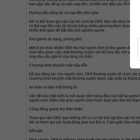
bạn gặp vấn đề gì, từ việc nạp tiền, rút tiền cho đến các lỗi kỹ t
Hướng dẫn đăng ký và nạp tiền đơn giản
Để có thể tham gia vào các trò chơi tại OK9, bạn cần thực hiện vi
có thể nạp tiền vào tài khoản bằng nhiều phương thức khác nhau
nhiều thời gian để bắt đầu trải nghiệm game.
Kho game đa dạng, phong phú
Một lý do khác khiến OK9 thu hút người chơi là kho game đa dạng 
chơi đều được cập nhật thường xuyên với đồ họa sắc nét và âm th
ứng nhu cầu giải trí của từng cá nhân.
Chương trình khuyến mãi hấp dẫn
Để tạo động lực cho người chơi, OK9 thường xuyên tổ chức các c
chương trình khuyến mãi thường xuyên được cập nhật và thông b
An toàn và bảo mật thông tin
Vấn đề bảo mật luôn là mối quan tâm hàng đầu của bất kỳ game th
người chơi. Điều này giúp người chơi hoàn toàn yên tâm khi tham 
Cộng đồng game thủ thân thiện
Tham gia vào OK9, bạn không chỉ có cơ hội trải nghiệm các trò ch
hỏi và tham gia các hoạt động giao lưu thú vị. Cảm giác hòa nhậ
Kết luận
Nhìn chung, OK9 là một lựa chọn tuyệt vời cho những ai yêu thíc