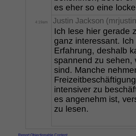
es eher so eine lock
Justin Jackson (mrjustin
4:19am
Ich lese hier gerade z
ganz interessant. Ich
Erfahrung, deshalb ka
spannend zu sehen, wi
sind. Manche nehmen e
Freizeitbeschäftigung
intensiver zu beschäft
es angenehm ist, ve
zu lesen.
Report Objectionable Content