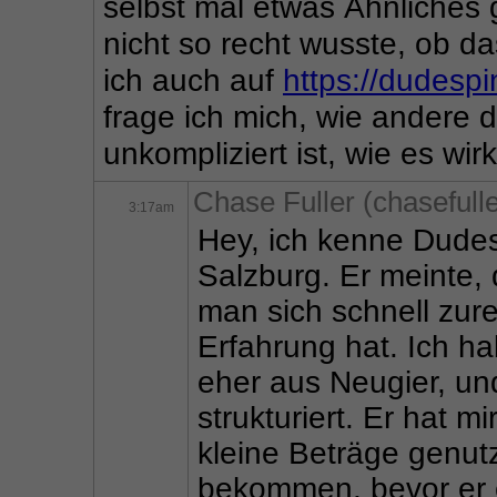
selbst mal etwas Ähnliches g
nicht so recht wusste, ob das
ich auch auf 
https://dudespi
frage ich mich, wie andere d
unkompliziert ist, wie es wirk
Chase Fuller (chasefulle
3:17am
Hey, ich kenne Dudes
Salzburg. Er meinte, 
man sich schnell zur
Erfahrung hat. Ich ha
eher aus Neugier, und 
strukturiert. Er hat m
kleine Beträge genutz
bekommen, bevor er es