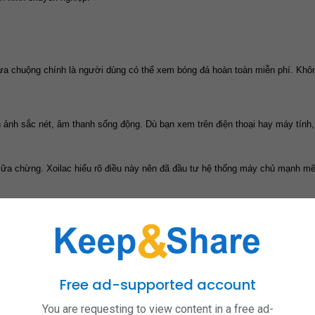
a chuộng chính là người dùng có thể xem bóng đá hoàn toàn miễn phí. Không
h ảnh sắc nét, âm thanh sống động. Dù bạn xem trên điện thoại hay máy tính,
iữa chừng. Xoilac hiểu rõ điều này nên đã đầu tư hệ thống máy chủ mạnh mẽ
n hài hước, nhiệt tình. Họ không chỉ mang đến thông tin trận đấu mà còn tạo
e A, Champions League cho đến các giải khu vực và giao hữu, Xoilac đều cậ
Free ad-supported account
You are requesting to view content in a free ad-