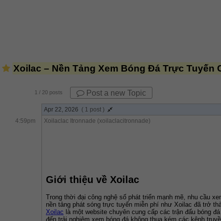
Xoilac – Nền Tảng Xem Bóng Đá Trực Tuyến
Post a new Topic
1
/ 20 posts
Apr 22, 2026
( 1 post )
4:59pm
Xoilaclac Itronnade (xoilaclacitronnade)
Giới thiệu về Xoilac
Trong thời đại công nghệ số phát triển mạnh mẽ, nhu cầu xem 
nền tảng phát sóng trực tuyến miễn phí như Xoilac đã trở 
Xoilac
 là một website chuyên cung cấp các trận đấu bóng đá t
đến trải nghiệm xem bóng đá không thua kém các kênh truyề