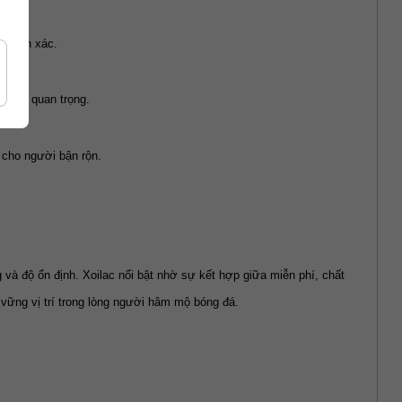
 chính xác.
ống kê quan trọng.
i cho người bận rộn.
và độ ổn định. Xoilac nổi bật nhờ sự kết hợp giữa miễn phí, chất 
 vững vị trí trong lòng người hâm mộ bóng đá.