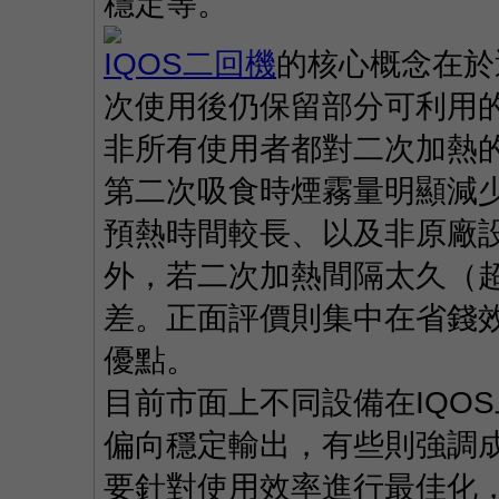
穩定等。
IQOS二回機
的核心概念在於
次使用後仍保留部分可利用
非所有使用者都對二次加熱
第二次吸食時煙霧量明顯減
預熱時間較長、以及非原廠
外，若二次加熱間隔太久（
差。正面評價則集中在省錢
優點。
目前市面上不同設備在IQO
偏向穩定輸出，有些則強調
要針對使用效率進行最佳化