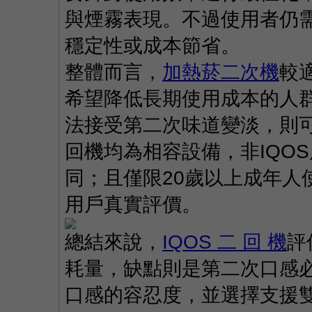
與煙霧表現。不過使用者仍
穩定性或成本節省。
整體而言，
加熱菸二次機
較
希望降低長期使用成本的人
法接受第二次味道變淡，則
回機均為相容設備，非IQO
同；且僅限20歲以上成年人
用戶真實評價。
總結來說，
IQOS 二 回 機
評
耗量，缺點則是第二次口感
口感的容忍度，並選擇支援