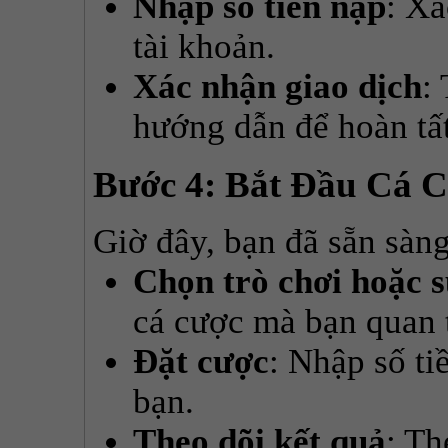
Nhập số tiền nạp
: Xá
tài khoản.
Xác nhận giao dịch
:
hướng dẫn để hoàn tất
Bước 4: Bắt Đầu Cá 
Giờ đây, bạn đã sẵn sàn
Chọn trò chơi hoặc s
cá cược mà bạn quan 
Đặt cược
: Nhập số ti
bạn.
Theo dõi kết quả
: Th