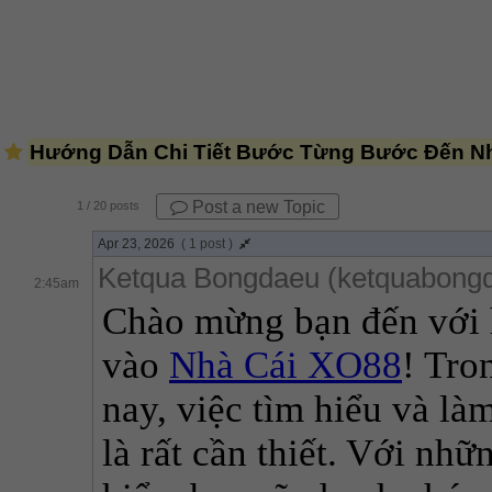
Hướng Dẫn Chi Tiết Bước Từng Bước Đến N
Post a new Topic
1
/ 20 posts
Apr 23, 2026
( 1 post )
Ketqua Bongdaeu (ketquabong
2:45am
Chào mừng bạn đến với h
vào
Nhà Cái XO88
! Tro
nay, việc tìm hiểu và l
là rất cần thiết. Với nh