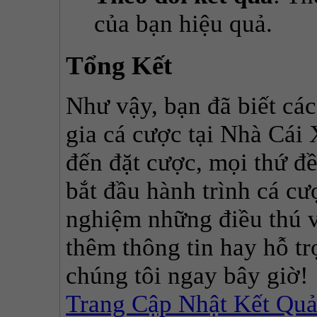
của bạn hiệu quả.
Tổng Kết
Như vậy, bạn đã biết các
gia cá cược tại Nhà Cái
đến đặt cược, mọi thứ đề
bắt đầu hành trình cá cư
nghiệm những điều thú 
thêm thông tin hay hỗ tr
chúng tôi ngay bây giờ!
Trang Cập Nhật Kết Qu