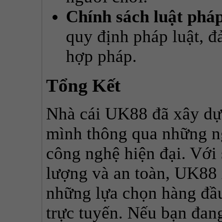
Chính sách luật phá
quy định pháp luật, 
hợp pháp.
Tổng Kết
Nhà cái UK88 đã xây dự
mình thông qua những n
công nghệ hiện đại. Với
lượng và an toàn, UK88 
những lựa chọn hàng đầu
trực tuyến. Nếu bạn đan