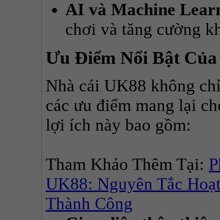
AI và Machine Lear
chơi và tăng cường kh
Ưu Điểm Nổi Bật Của
Nhà cái UK88 không chỉ 
các ưu điểm mang lại ch
lợi ích này bao gồm:
Tham Khảo Thêm Tại:
P
UK88: Nguyên Tắc Hoạt
Thành Công