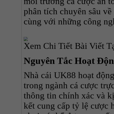
môi trường cá cược an to
phân tích chuyên sâu về
cùng với những công ngh
Xem Chi Tiết Bài Viết T
Nguyên Tắc Hoạt Độ
Nhà cái UK88 hoạt động
trong ngành cá cược trực
thông tin chính xác và k
kết cung cấp tỷ lệ cược 