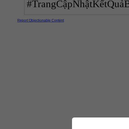
#TrangCậpNhậtKếtQuảB
Report Objectionable Content