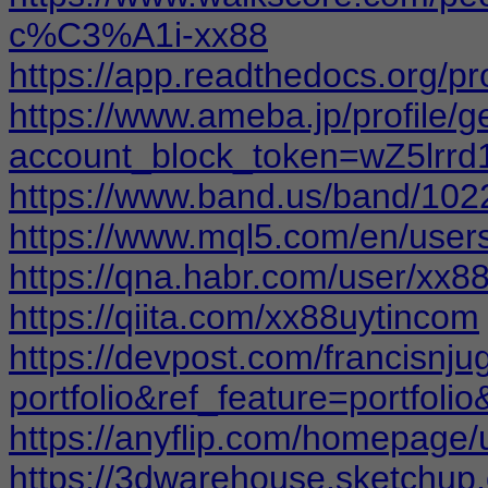
c%C3%A1i-xx88
https://app.readthedocs.org/pr
https://www.ameba.jp/profile/
account_block_token=wZ5lrr
https://www.band.us/band/102
https://www.mql5.com/en/user
https://qna.habr.com/user/xx8
https://qiita.com/xx88uytincom
https://devpost.com/francisnj
portfolio&ref_feature=portfol
https://anyflip.com/homepage
https://3dwarehouse.sketchup