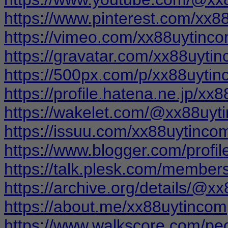
https://www.pinterest.com/xx8
https://vimeo.com/xx88uytinc
https://gravatar.com/xx88uyti
https://500px.com/p/xx88uyti
https://profile.hatena.ne.jp/xx
https://wakelet.com/@xx88uyt
https://issuu.com/xx88uytinco
https://www.blogger.com/prof
https://talk.plesk.com/membe
https://archive.org/details/@xx
https://about.me/xx88uytincom
https://www.walkscore.com/