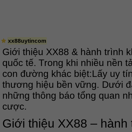
xx88uytincom
Giới thiệu XX88 & hành trình 
quốc tế. Trong khi nhiều nền t
con đường khác biệt:Lấy uy t
thương hiệu bền vững. Dưới đ
những thông báo tổng quan nh
cược.
Giới thiệu XX88 – hành t