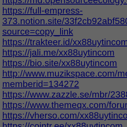
https://md.opensourceecolog
https://full-empress-
373.notion.site/33f2cb92abf
source=copy_link
https://trakteer.id/xx88uytinco
https://jali.me/xx88uytincom
https://bio.site/xx88uytincom
http://www.muzikspace.com/mem
memberid=134272
https://www.zazzle.se/mbr/2
https://www.themeqx.com/foru
https://vherso.com/xx88uytinc
https://cointr.ee/xx88uytincom