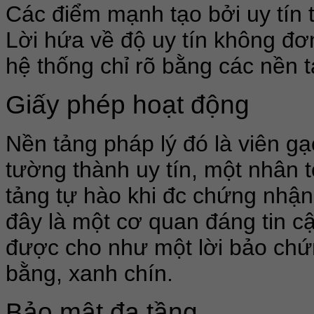
Các điểm mạnh tạo bởi uy tín
Lời hứa về độ uy tín không đơ
hệ thống chỉ rõ bằng các nền 
Giấy phép hoạt động
Nền tảng pháp lý đó là viên g
tường thành uy tín, một nhân t
tảng tự hào khi đc chứng nhậ
đây là một cơ quan đáng tin c
được cho như một lời bảo chứ
bằng, xanh chín.
Bảo mật đa tầng