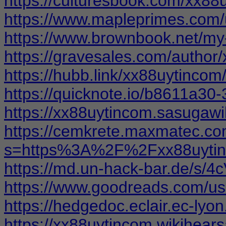
https://culturesbook.com/xx88u
https://www.mapleprimes.com/
https://www.brownbook.net/my
https://gravesales.com/author
https://hubb.link/xx88uytincom
https://quicknote.io/b8611a30
https://xx88uytincom.sasugaw
https://cemkrete.maxmatec.co
s=https%3A%2F%2Fxx88uytin
https://md.un-hack-bar.de/s/4
https://www.goodreads.com/u
https://hedgedoc.eclair.ec-lyon
https://xx88uytincom.wikihea