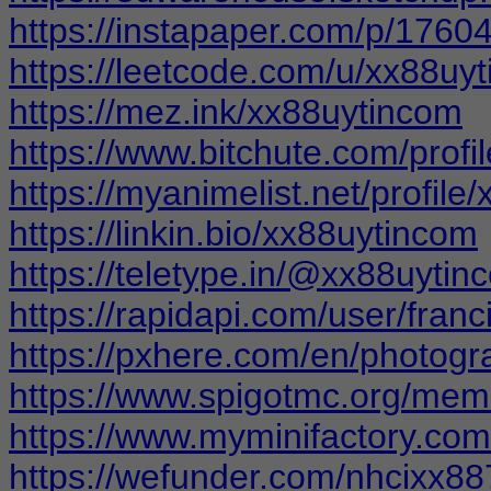
https://instapaper.com/p/1760
https://leetcode.com/u/xx88uy
https://mez.ink/xx88uytincom
https://www.bitchute.com/prof
https://myanimelist.net/profile
https://linkin.bio/xx88uytincom
https://teletype.in/@xx88uyt
https://rapidapi.com/user/fran
https://pxhere.com/en/photog
https://www.spigotmc.org/me
https://www.myminifactory.co
https://wefunder.com/nhcixx88