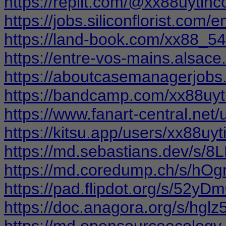
https://replit.com/@xx88uytin
https://jobs.siliconflorist.co
https://land-book.com/xx88_5
https://entre-vos-mains.alsace
https://aboutcasemanagerjobs
https://bandcamp.com/xx88uy
https://www.fanart-central.net/
https://kitsu.app/users/xx88uy
https://md.sebastians.dev/s
https://md.coredump.ch/s/h
https://pad.flipdot.org/s/52y
https://doc.anagora.org/s/hglz