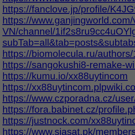
https://fanclove.jp/profile/K4
https://www.ganjingworld.com/v
VN/channel/1if2s8ru9cc4uOYl
subTab=all&tab=posts&subtab
https://biomolecula.ru/authors
https://sangokushi8-remake-w
https://kumu.io/xx88uytincom
https://xx88uytincom.plpwiki.
https://www.czporadna.cz/use
https://fora.babinet.cz/profil
https://justnock.com/xx88uyti
https://www.siasat.pk/member