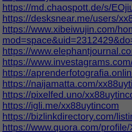
https://md.chaospott.de/s/EOj
https://desksnear.me/users/xx
https://www.xibeiwujin.com/h
mod=space&uid=2312429&do=
https://www.elephantjournal.co
https://www.investagrams.com
https://aprenderfotografia.onli
https://naijamatta.com/xx88uy
https://pixelfed.uno/xx88uytin
https://igli.me/xx88uytincom
https://bizlinkdirectory.com/l
https://www.quora.com/profile