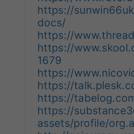
https://sunwin66u
docs/
https://www.threa
https://www.skoo
1679
https://www.nicov
https://talk.ples
https://tabelog.c
https://substance
assets/profile/o