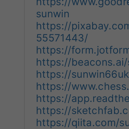
https://www.good
sunwin
https://pixabay.c
55571443/
https://form.jotf
https://beacons.a
https://sunwin66u
https://www.ches
https://app.readth
https://sketchfab
https://qiita.com