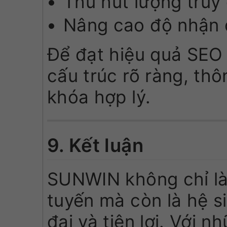
Thu hút lượng truy
Nâng cao độ nhận 
Để đạt hiệu quả SEO
cấu trúc rõ ràng, thô
khóa hợp lý.
9. Kết luận
SUNWIN không chỉ là 
tuyến mà còn là hệ s
đại và tiện lợi. Với 