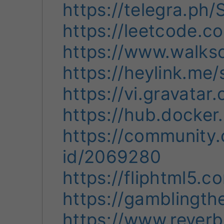
https://telegra.p
https://leetcode.
https://www.walk
https://heylink.m
https://vi.gravata
https://hub.docke
https://community.
id/2069280
https://fliphtml5
https://gamblingt
https://www.rever