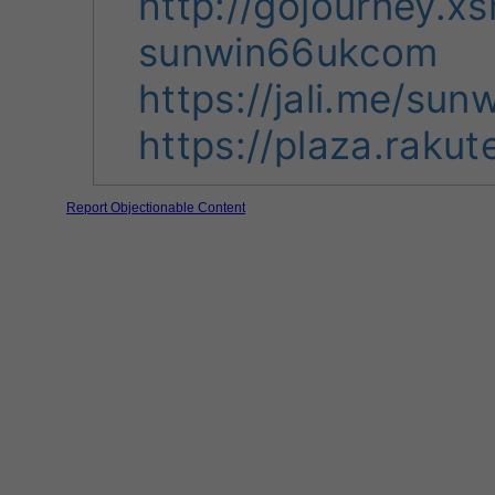
http://gojourney.xs
sunwin66ukcom
https://jali.me/su
https://plaza.rak
Report Objectionable Content