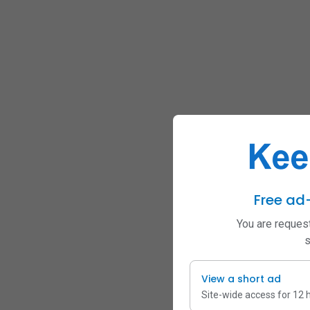
Free ad
You are request
s
View a short ad
Site-wide access for 12 