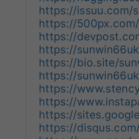
https://issuu.com
https://500px.co
https://devpost.c
https://sunwin66
https://bio.site/s
https://sunwin66u
https://www.stenc
https://www.insta
https://sites.goo
https://disqus.co