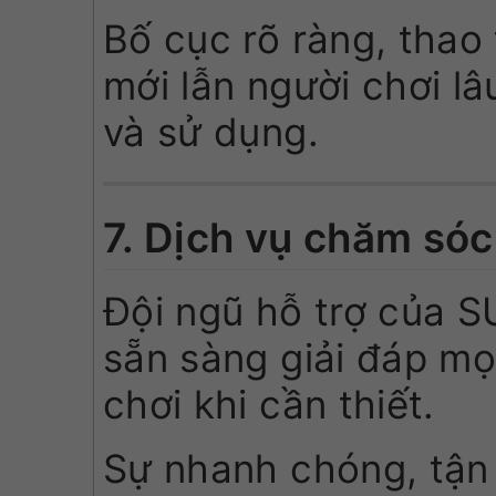
Bố cục rõ ràng, thao
mới lẫn người chơi l
và sử dụng.
7. Dịch vụ chăm só
Đội ngũ hỗ trợ của 
sẵn sàng giải đáp mọ
chơi khi cần thiết.
Sự nhanh chóng, tận