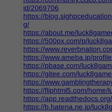
id/2069706
https://blog.sighpceducati
g/
https://about.me/luck8game
https://500px.com/p/luck8g
https://www.reverbnation.co
https://www.ameba.jp/profil
https://pbase.com/luck8ga
https://gitee.com/luck8gam
https://www.gamblingtherap
https://fliphtml5.com/home
https://app.readthedocs.org
https://b.hatena.ne.jp/luck