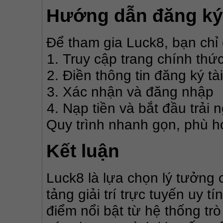
Hướng dẫn đăng ký
Để tham gia Luck8, bạn chỉ
Truy cập trang chính thứ
Điền thông tin đăng ký tà
Xác nhận và đăng nhập
Nạp tiền và bắt đầu trải 
Quy trình nhanh gọn, phù h
Kết luận
Luck8 là lựa chọn lý tưởng 
tảng giải trí trực tuyến uy t
điểm nổi bật từ hệ thống tr