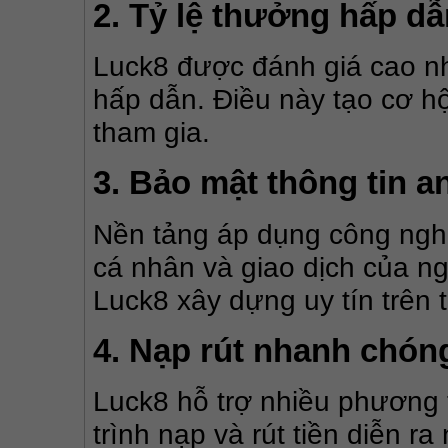
2. Tỷ lệ thưởng hấp dẫ
Luck8 được đánh giá cao nh
hấp dẫn. Điều này tạo cơ hội
tham gia.
3. Bảo mật thông tin a
Nền tảng áp dụng công nghệ
cá nhân và giao dịch của ng
Luck8 xây dựng uy tín trên t
4. Nạp rút nhanh chóng,
Luck8 hỗ trợ nhiều phương 
trình nạp và rút tiền diễn 