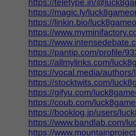
https://teletype.in/@luck8g
https://magic.ly/luck8gameo
https://linkin.bio/luck8gameo
https://www.myminifactory.
https://www.intensedebate
https://pantip.com/profile/9
https://allmylinks.com/luck
https://vocal.media/author
https://stocktwits.com/luck
https://gifyu.com/luck8game
https://coub.com/luck8game
https://booklog.jp/users/luc
https://www.bandlab.com/l
https://www.mountainproje