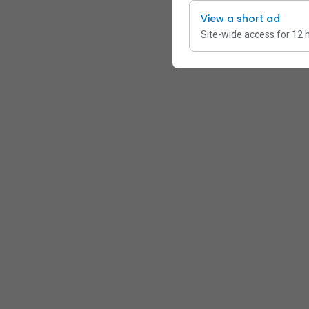
View a short ad
Site-wide access for 12 