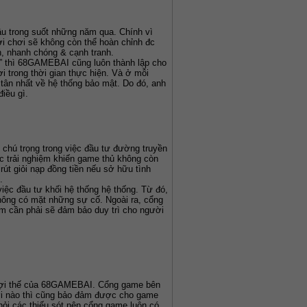
ầu trong suốt những năm qua. Chính vì 
i chơi sẽ không còn thể hoàn chỉnh đc 
, nhanh chóng & cạnh tranh.
” thì 68GAMEBAI cũng luôn thành lập cho 
 trong thời gian thực hiện. Và ở mỗi 
tân nhất về hệ thống bảo mật. Do đó, anh 
iều gì.
 chú trọng trong việc đầu tư đường truyền 
c trải nghiệm khiến game thủ không còn 
út giỏi nạp đồng tiền nếu sở hữu tình 
.
ệc đầu tư khối hệ thống hệ thống. Từ đó, 
ông có mặt những sự cố. Ngoài ra, cổng 
m cần phải sẽ đảm bảo duy trì cho người 
c lợi thế của 68GAMEBAI. Cổng game bên 
hơi nào thì cũng bảo đảm được cho game 
khỏi các thiếu sót nên cổng game luôn có 