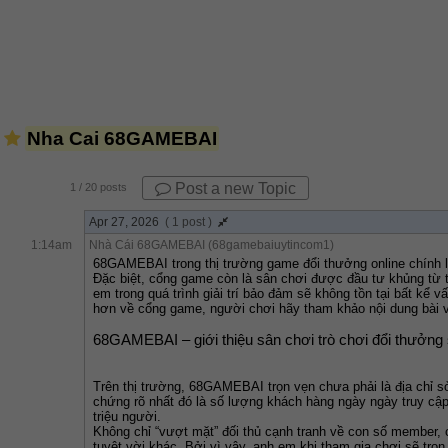
Nha Cai 68GAMEBAI
Post a new Topic
1
/ 20 posts
Apr 27, 2026
( 1 post )
1:14am
Nhà Cái 68GAMEBAI (68gamebaiuytincom1)
68GAMEBAI trong thị trường game đổi thưởng online chính l
Đặc biệt, cổng game còn là sân chơi được đầu tư khủng từ tậ
em trong quá trình giải trí bảo đảm sẽ không tồn tại bất kể v
hơn về cổng game, người chơi hãy tham khảo nội dung bài vi
68GAMEBAI – giới thiệu sân chơi trò chơi đổi thưởng 
Trên thị trường, 68GAMEBAI trọn vẹn chưa phải là địa chỉ 
chứng rõ nhất đó là số lượng khách hàng ngày ngày truy cập
triệu người.
Không chỉ “vượt mặt” đối thủ cạnh tranh về con số member, 
tuyệt vời khác. Bởi vì vậy, anh em khi tham gia chơi sẽ trọn