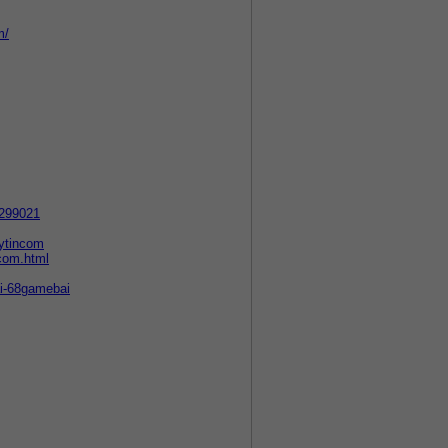
m/
=299021
uytincom
com.html
ai-68gamebai