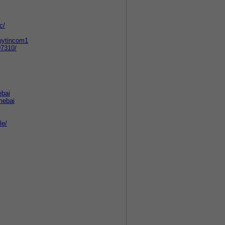
c/
uytincom1
07310/
ebai
mebai
le/