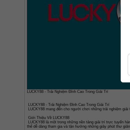
LUCKY88 - Trải Nghiệm Đỉnh Cao Trong Giải Trí 
 LUCKY88 - Trải Nghiệm Đỉnh Cao Trong Giải Trí 
 LUCKY88 mang đến cho người chơi những trải nghiệm giải tr
 Giới Thiệu Về LUCKY88 
 LUCKY88 là một trong những nền tảng giải trí trực tuyến hàn
thể dễ dàng tham gia và tận hưởng những giây phút thư giãn 