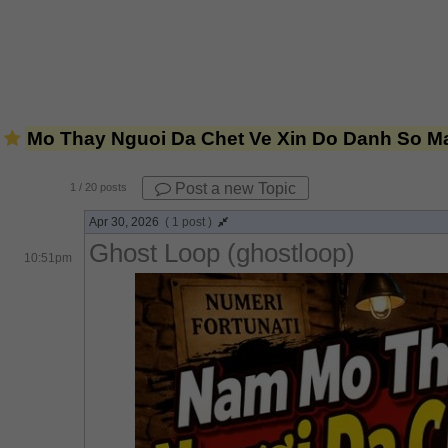
Mo Thay Nguoi Da Chet Ve Xin Do Danh So M
Post a new Topic
1
/ 20 posts
Apr 30, 2026
( 1 post )
Ghost Loop (ghostloop)
10:51pm