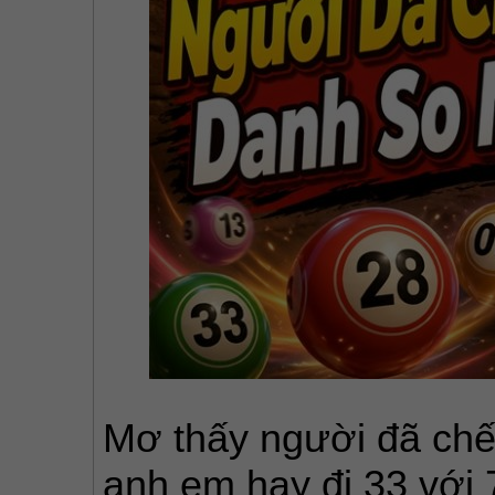
Mơ thấy người đã chết 
anh em hay đi 33 với 7