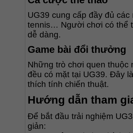
UG39 cung cấp đầy đủ các m
tennis… Người chơi có thể th
dễ dàng.
Game bài đổi thưởng
Những trò chơi quen thuộc 
đều có mặt tại UG39. Đây l
thích tính chiến thuật.
Hướng dẫn tham gi
Để bắt đầu trải nghiệm UG3
giản: