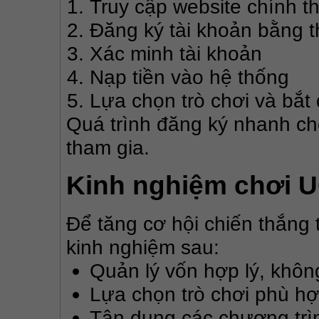
Truy cập website chính 
Đăng ký tài khoản bằng t
Xác minh tài khoản
Nạp tiền vào hệ thống
Lựa chọn trò chơi và bắt 
Quá trình đăng ký nhanh chó
tham gia.
Kinh nghiệm chơi U
Để tăng cơ hội chiến thắng 
kinh nghiệm sau:
Quản lý vốn hợp lý, khô
Lựa chọn trò chơi phù hợ
Tận dụng các chương trì