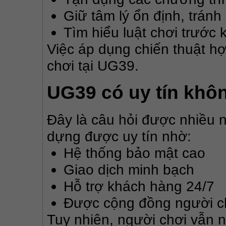
Giữ tâm lý ổn định, tránh
Tìm hiểu luật chơi trước 
Việc áp dụng chiến thuật hợp
chơi tại UG39.
UG39 có uy tín khô
Đây là câu hỏi được nhiều 
dựng được uy tín nhờ:
Hệ thống bảo mật cao
Giao dịch minh bạch
Hỗ trợ khách hàng 24/7
Được cộng đồng người ch
Tuy nhiên, người chơi vẫn n