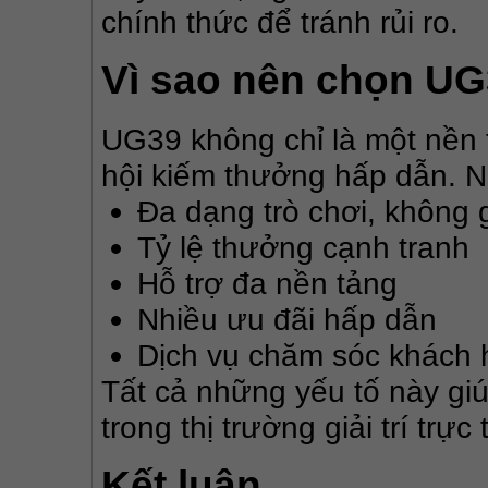
chính thức để tránh rủi ro.
Vì sao nên chọn U
UG39 không chỉ là một nền tả
hội kiếm thưởng hấp dẫn. 
Đa dạng trò chơi, không
Tỷ lệ thưởng cạnh tranh
Hỗ trợ đa nền tảng
Nhiều ưu đãi hấp dẫn
Dịch vụ chăm sóc khách 
Tất cả những yếu tố này gi
trong thị trường giải trí trực
Kết luận