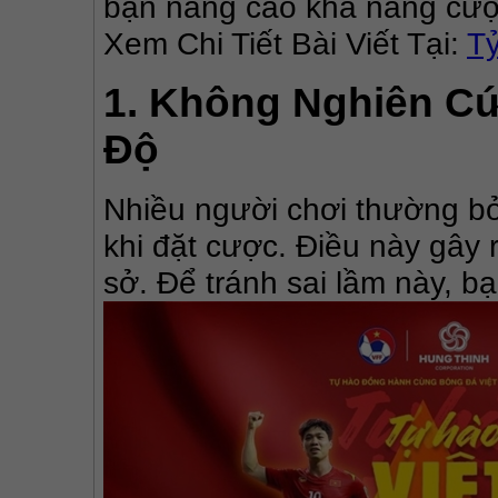
bạn nâng cao khả năng cượ
Xem Chi Tiết Bài Viết Tại: 
Tỷ
1. Không Nghiên Cứ
Độ
Nhiều người chơi thường bỏ
khi đặt cược. Điều này gây r
sở. Để tránh sai lầm này, b