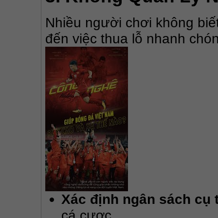
Nhiều người chơi không biết
đến việc thua lỗ nhanh chón
Xác định ngân sách cụ 
cá cược.