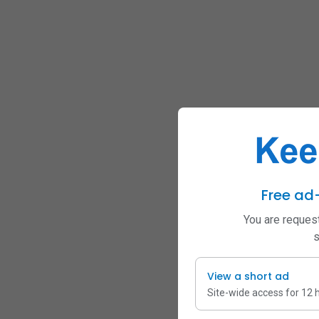
Free ad
You are request
s
View a short ad
Site-wide access for 12 