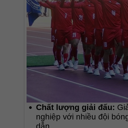
Chất lượng giải đấu:
Giả
nghiệp với nhiều đội bón
dẫn.