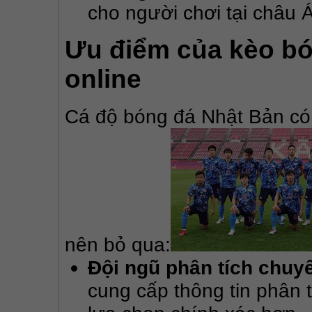
cho người chơi tại châu Á
Ưu điểm của kèo bó
online
Cá độ bóng đá Nhật Bản có
nên bỏ qua:
Đội ngũ phân tích chuy
cung cấp thông tin phân 