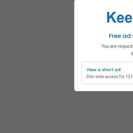
Free ad
You are request
s
View a short ad
Site-wide access for 12 