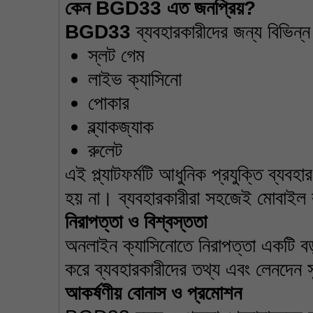
কেন
 BGD33 
এত
জনপ্রিয়
?
BGD33
 ব্যবহারকারীদের জন্য বিভিন
স্লট গেম
লাইভ ক্যাসিনো
পোকার
ব্ল্যাকজ্যাক
রুলেট
এই প্ল্যাটফর্মটি আধুনিক প্রযুক্তি ব্যব
হয় না। ব্যবহারকারীরা সহজেই মোবাইল 
নিরাপত্তা
ও
বিশ্বস্ততা
অনলাইন ক্যাসিনোতে নিরাপত্তা একটি বড
করে ব্যবহারকারীদের তথ্য এবং লেনদেন 
আকর্ষণীয়
বোনাস
ও
প্রমোশন