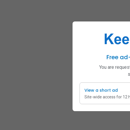
Free ad
You are request
s
View a short ad
Site-wide access for 12 