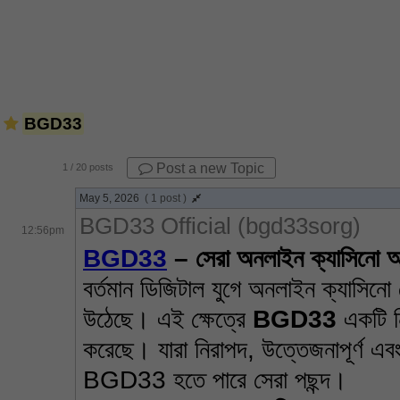
BGD33
Post a new Topic
1
/ 20 posts
May 5, 2026
( 1 post )
BGD33 Official (bgd33sorg)
12:56pm
BGD33
 – 
সেরা
অনলাইন
ক্যাসিনো
অ
বর্তমান ডিজিটাল যুগে অনলাইন ক্যাসিনো গ
উঠেছে। এই ক্ষেত্রে 
BGD33
 একটি নি
করেছে। যারা নিরাপদ, উত্তেজনাপূর্ণ এব
BGD33 হতে পারে সেরা পছন্দ।