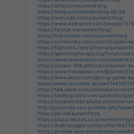
https://qiita.com/sunwint1org
https://telegra.ph/sunwint1org-05-08
https://leetcode.com/u/sunwint1org/
https://www.walkscore.com/people/127
https://heylink.me/sunwint1org/
https://hub.docker.com/u/sunwint1org
https://community.cisco.com/t5/user/vi
https://fliphtml5.com/vi/home/sunwint1o
https://gamblingtherapy.org/forum/users
https://www.reverbnation.com/sunwint1
https://sunwin-308.gitbook.io/sunwin-d
https://www.threadless.com/@sunwint1or
https://www.skool.com/@cong-game-su
https://www.nicovideo.jp/user/14416629
https://talk.plesk.com/members/sunwint
https://tabelog.com/rvwr/sunwint1org/pr
https://substance3d.adobe.com/commu
http://gojourney.xsrv.jp/index.php?sunwi
https://jali.me/sunwint1org
https://plaza.rakuten.co.jp/sunwint1or
https://draft.blogger.com/profile/168
https://profiles.xero.com/people/sunwin