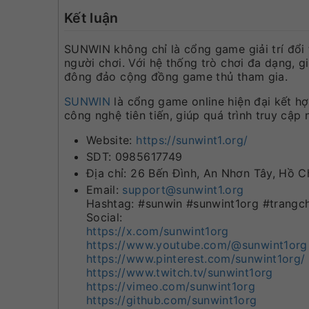
Kết luận
SUNWIN không chỉ là cổng game giải trí đổi 
người chơi. Với hệ thống trò chơi đa dạng, 
đông đảo cộng đồng game thủ tham gia.
SUNWIN
là cổng game online hiện đại kết hợ
công nghệ tiên tiến, giúp quá trình truy cập
Website:
https://sunwint1.org/
SDT: 0985617749
Địa chỉ: 26 Bến Đình, An Nhơn Tây, Hồ C
Email:
support@sunwint1.org
Hashtag: #sunwin #sunwint1org #trang
Social:
https://x.com/sunwint1org
https://www.youtube.com/@sunwint1org
https://www.pinterest.com/sunwint1org/
https://www.twitch.tv/sunwint1org
https://vimeo.com/sunwint1org
https://github.com/sunwint1org