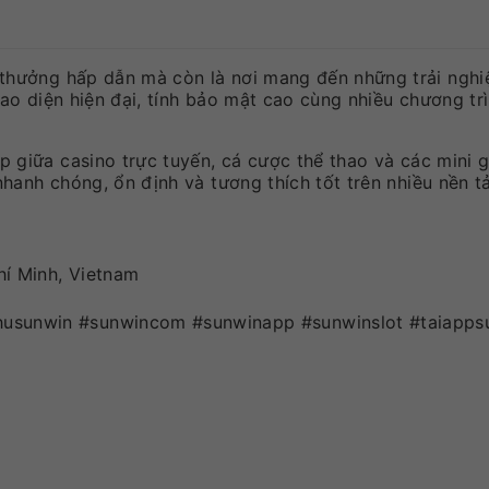
thưởng hấp dẫn mà còn là nơi mang đến những trải nghiệm
giao diện hiện đại, tính bảo mật cao cùng nhiều chương 
p giữa casino trực tuyến, cá cược thể thao và các mini 
 nhanh chóng, ổn định và tương thích tốt trên nhiều nền 
hí Minh, Vietnam
chusunwin #sunwincom #sunwinapp #sunwinslot #taiapp