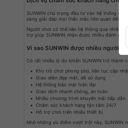
Dịch vụ chăm sóc khách hàng chuyê
SUNWIN chú trọng đầu tư vào hệ thống chăm 
sàng giải đáp mọi thắc mắc liên quan đến tài
Người chơi có thể liên hệ thông qua nhiều k
trợ giúp SUNWIN nhận được nhiều đánh giá 
Vì sao SUNWIN được nhiều người lự
Có rất nhiều lý do khiến SUNWIN trở thành 
Kho trò chơi phong phú, liên tục cập nhậ
Giao diện đẹp mắt, dễ sử dụng
Hệ thống bảo mật hiện đại
Giao dịch nhanh chóng, an toàn
Nhiều chương trình khuyến mãi hấp dẫn
Chăm sóc khách hàng tận tâm 24/7
Hỗ trợ chơi trên nhiều thiết bị
Nhờ những ưu điểm vượt trội này, SUNWIN ngà