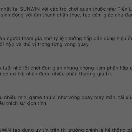
nhất tại SUNWIN với các trò chơi quen thuộc như Tiến L
 sinh động với âm thanh chân thực, tạo cảm giác như đan
o người tham gia nhờ tỷ lệ thưởng hấp dẫn cùng hiệu ứ
ồi hộp và thú vị trong từng vòng quay.
 lứa tuổi nhờ lối chơi đơn giản nhưng không kém phần h
 có cơ hội nhận được nhiều phần thưởng giá trị.
 nhiều mini game thú vị như vòng quay may mắn, tài xỉu,
u thích sự kịch tính.
IN tạo dựng uy tín trên thị trường chính là hệ thống bả