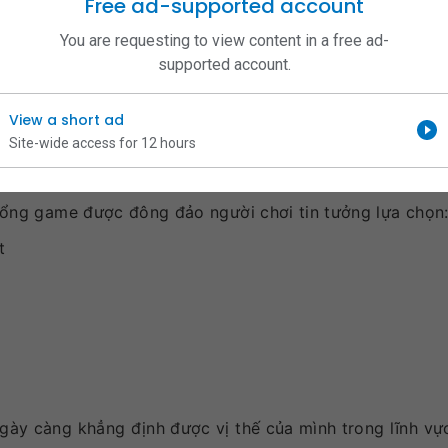
n nghiệp
Free ad-supported account
You are requesting to view content in a free ad-
sóc khách hàng nhằm hỗ trợ người chơi nhanh chóng và 
supported account.
 khoản, giao dịch hay trò chơi.
ênh khác nhau như chat trực tuyến, hotline hoặc mạng xã
View a short ad
tích cực từ cộng đồng game thủ.
Site-wide access for 12 hours
a chọn?
cổng game được đông đảo người chơi tin tưởng lựa chọn
t
y càng khẳng định được vị thế của mình trong lĩnh vực 