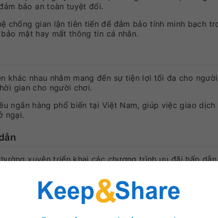
đảm bảo an toàn tuyệt đối.
chống gian lận tiên tiến để đảm bảo tính minh bạch tro
 bảo mật hay mất thông tin cá nhân.
ền khác nhau nhằm mang đến sự tiện lợi tối đa cho người
thời gian cho người chơi.
iều ngân hàng phổ biến tại Việt Nam, giúp việc giao dịch
ở ngại.
 dẫn
thường xuyên triển khai các chương trình ưu đãi hấp dẫn
.
ỉ giúp người chơi tăng cơ hội nhận thưởng mà còn tạo th
hiến SUNWIN luôn giữ được sức hút mạnh mẽ trên thị trư