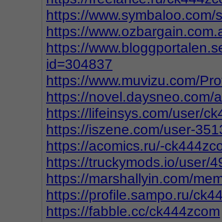
https://www.symbaloo.co
https://www.ozbargain.com.
https://www.bloggportalen.s
id=304837
https://www.muvizu.com/Pro
https://novel.daysneo.com/
https://lifeinsys.com/user/
https://iszene.com/user-351
https://acomics.ru/-ck444z
https://truckymods.io/user/
https://marshallyin.com/me
https://profile.sampo.ru/ck
https://fabble.cc/ck444zcom