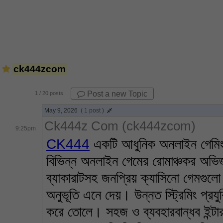
ck444zcom
Post a new Topic
1
/ 20 posts
May 9, 2026
( 1 post )
Ck444z Com (ck444zcom)
9:25pm
CK444
 একটি আধুনিক অনলাইন গেমিং প্
বিভিন্ন অনলাইন গেমের রোমাঞ্চকর অভিজ্
ব্যাকারাটসহ জনপ্রিয় ক্যাসিনো গেমগুলো 
অনুভূতি এনে দেয়। উন্নত স্ট্রিমিং প্রয
করে তোলে। সহজ ও ব্যবহারবান্ধব ইন্টারফ