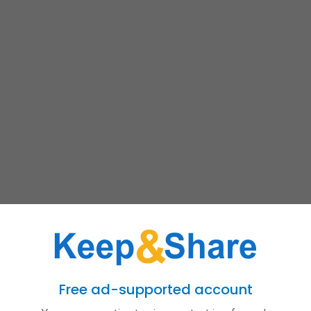
Free ad-supported account