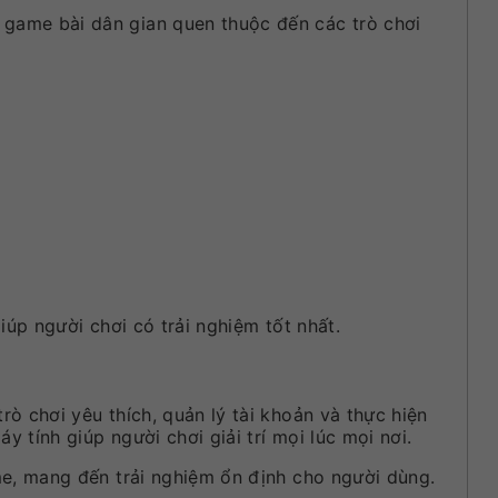
 game bài dân gian quen thuộc đến các trò chơi
iúp người chơi có trải nghiệm tốt nhất.
ò chơi yêu thích, quản lý tài khoản và thực hiện
y tính giúp người chơi giải trí mọi lúc mọi nơi.
ame, mang đến trải nghiệm ổn định cho người dùng.