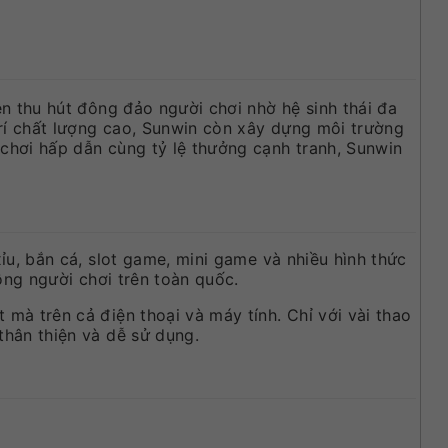
ên thu hút đông đảo người chơi nhờ hệ sinh thái đa
trí chất lượng cao, Sunwin còn xây dựng môi trường
 chơi hấp dẫn cùng tỷ lệ thưởng cạnh tranh, Sunwin
ỉu, bắn cá, slot game, mini game và nhiều hình thức
đồng người chơi trên toàn quốc.
mà trên cả điện thoại và máy tính. Chỉ với vài thao
thân thiện và dễ sử dụng.