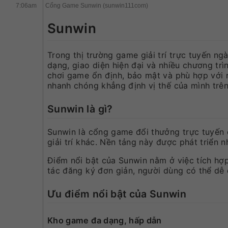
7:06am
Cổng Game Sunwin (sunwin111com)
Sunwin
Trong thị trường game giải trí trực tuyến ng
dạng, giao diện hiện đại và nhiều chương tr
chơi game ổn định, bảo mật và phù hợp với n
nhanh chóng khẳng định vị thế của mình trên
Sunwin là gì?
Sunwin là cổng game đổi thưởng trực tuyến cu
giải trí khác. Nền tảng này được phát triển 
Điểm nổi bật của Sunwin nằm ở việc tích hợp
tác đăng ký đơn giản, người dùng có thể dễ 
Ưu điểm nổi bật của Sunwin
Kho game đa dạng, hấp dẫn