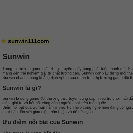
sunwin111com
Sunwin
Trong thị trường game giải trí trực tuyến ngày càng phát triển mạnh mẽ, Su
mang đến trải nghiệm giải trí chất lượng cao, Sunwin còn xây dựng môi tr
Sunwin nhanh chóng khẳng định vị thế của mình trên thị trường game đổi t
Sunwin là gì?
Sunwin là cổng game đổi thưởng trực tuyến cung cấp nhiều trò chơi hấp dẫn 
giãn, giải trí và kết nối cộng đồng người chơi trên toàn quốc.
Điểm nổi bật của Sunwin nằm ở việc tích hợp công nghệ hiện đại giúp người
chơi hấp dẫn với giao diện thân thiện và dễ sử dụng.
Ưu điểm nổi bật của Sunwin