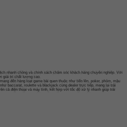
o dịch nhanh chóng và chính sách chăm sóc khách hàng chuyên nghiệp. Với
 giải trí chất lượng cao.
 mang đến hàng loạt game bài quen thuộc như tiến lên, poker, phỏm, mậu
ư baccarat, roulette và blackjack cùng dealer trực tiếp, mang lại trải
ên cả điện thoại và máy tính, kết hợp với tốc độ xử lý nhanh giúp trải