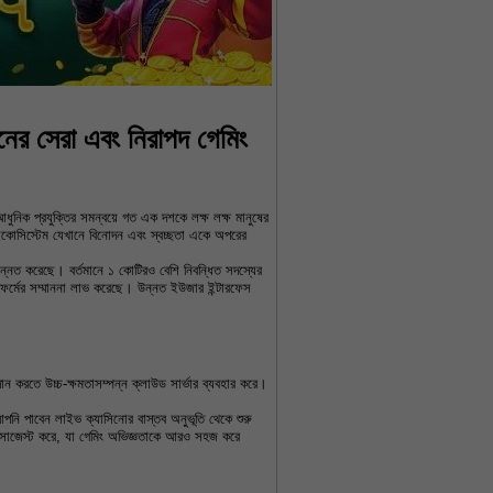
র সেরা এবং নিরাপদ গেমিং
ধুনিক প্রযুক্তির সমন্বয়ে গত এক দশকে লক্ষ লক্ষ মানুষের 
ইকোসিস্টেম যেখানে বিনোদন এবং স্বচ্ছতা একে অপরের 
উন্নত করেছে। বর্তমানে ১ কোটিরও বেশি নিবন্ধিত সদস্যের 
ফর্মের সম্মাননা লাভ করেছে। উন্নত ইউজার ইন্টারফেস 
ান করতে উচ্চ-ক্ষমতাসম্পন্ন ক্লাউড সার্ভার ব্যবহার করে। 
আপনি পাবেন লাইভ ক্যাসিনোর বাস্তব অনুভূতি থেকে শুরু 
েম সাজেস্ট করে, যা গেমিং অভিজ্ঞতাকে আরও সহজ করে 