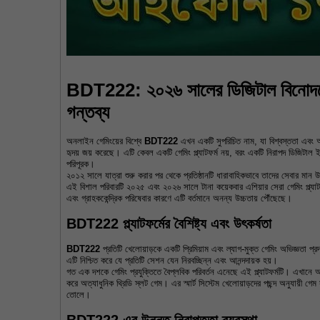
BDT222: ২০২৬ সালের ডিজিটাল বিনোদনে
গন্তব্য
অনলাইন গেমিংয়ের বিশ্বে 
BDT222
 এখন একটি সুপরিচিত নাম, যা বিশ্বস্ততা এবং আ
হৃদয় জয় করেছে। এটি কেবল একটি গেমিং প্ল্যাটফর্ম নয়, বরং একটি নিরাপদ ডিজিটাল 
পরিপূরক।
২০১২ সালে যাত্রা শুরু করার পর থেকে প্রতিষ্ঠানটি ধারাবাহিকভাবে তাদের সেবার মান 
এই বিশাল পরিবারটি ২০২৫ এবং ২০২৬ সালে টানা কয়েকবার এশিয়ার সেরা গেমিং প্ল্যাট
এবং গ্রাহককেন্দ্রিক পরিষেবার কারণে এটি বর্তমানে অনন্য উচ্চতায় পৌঁছেছে।
BDT222 প্ল্যাটফর্মের বৈশিষ্ট্য এবং উৎকর্ষতা
BDT222
 প্রতিটি খেলোয়াড়কে একটি প্রিমিয়াম এবং ল্যাগ-মুক্ত গেমিং অভিজ্ঞতা প্রদ
এটি নিশ্চিত করে যে প্রতিটি সেশন যেন নিরবচ্ছিন্ন এবং আনন্দদায়ক হয়।
গত এক দশকে গেমিং প্রযুক্তিতে বৈপ্লবিক পরিবর্তন এনেছে এই প্ল্যাটফর্মটি। এখানে 
করে অত্যাধুনিক থ্রিডি স্লট গেম। এর স্মার্ট সিস্টেম খেলোয়াড়দের পছন্দ অনুযায়ী গ
তোলে।