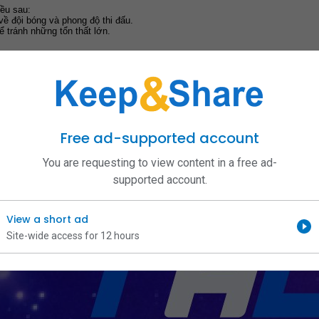
iều sau:
ề đội bóng và phong độ thi đấu.
 tránh những tổn thất lớn.
Free ad-supported account
You are requesting to view content in a free ad-
supported account.
View a short ad
Site-wide access for 12 hours