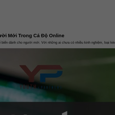
ời Mới Trong Cá Độ Online
ổ biến dành cho người mới. Với những ai chưa có nhiều kinh nghiệm, loại kè