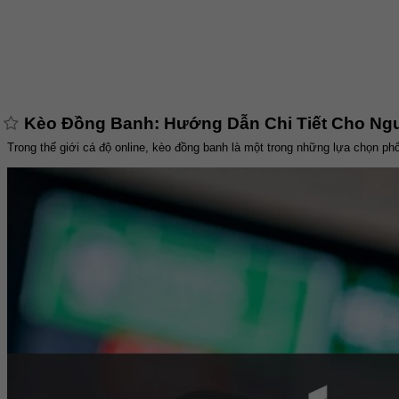
Kèo Đồng Banh: Hướng Dẫn Chi Tiết Cho Ngư
Trong thế giới cá độ online, kèo đồng banh là một trong những lựa chọn ph