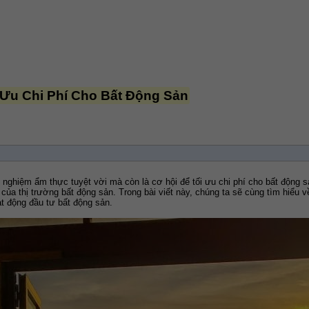
Ưu Chi Phí Cho Bất Động Sản
ghiệm ẩm thực tuyệt vời mà còn là cơ hội để tối ưu chi phí cho bất động sản
của thị trường bất động sản. Trong bài viết này, chúng ta sẽ cùng tìm hiể
t động đầu tư bất động sản.