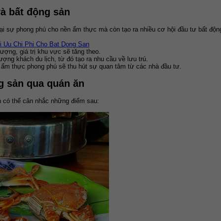
và bất động sản
i sự phong phú cho nền ẩm thực mà còn tạo ra nhiều cơ hội đầu tư bất động
 Uu Chi Phi Cho Bat Dong San
ượng, giá trị khu vực sẽ tăng theo.
ợng khách du lịch, từ đó tạo ra nhu cầu về lưu trú.
ẩm thực phong phú sẽ thu hút sự quan tâm từ các nhà đầu tư.
ng sản qua quán ăn
ạn có thể cân nhắc những điểm sau: