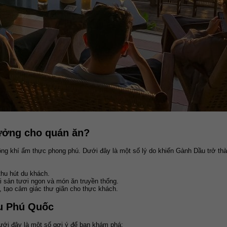
tưởng cho quán ăn?
ông khí ẩm thực phong phú. Dưới đây là một số lý do khiến Gành Dầu trở th
thu hút du khách.
 sản tươi ngon và món ăn truyền thống.
, tạo cảm giác thư giãn cho thực khách.
ầu Phú Quốc
ưới đây là một số gợi ý để bạn khám phá: