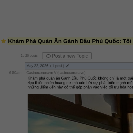
Khám Phá Quán Ăn Gành Dầu Phú Quốc: Tối 
Post a new Topic
1
/ 20 posts
May 22, 2026
( 1 post )
6:50am
Casinocoronavn V (casinocoronavn)
Khám phá quán ăn Gành Dầu Phú Quốc không chỉ là một trải n
đẹp thiên nhiên hoang sơ mà còn bởi sự phát triển mạnh mẽ 
những điểm đến này có thể góp phần vào việc tối ưu hóa hoạ