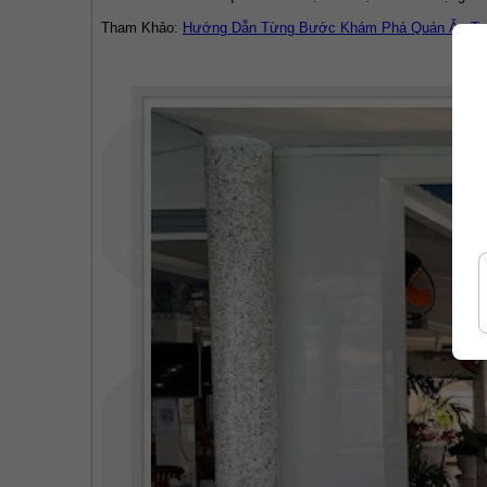
Tham Khảo: 
Hướng Dẫn Từng Bước Khám Phá Quán Ăn Tạ