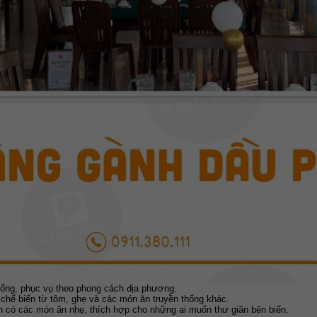
ống, phục vụ theo phong cách địa phương.
chế biến từ tôm, ghẹ và các món ăn truyền thống khác.
 có các món ăn nhẹ, thích hợp cho những ai muốn thư giãn bên biển.