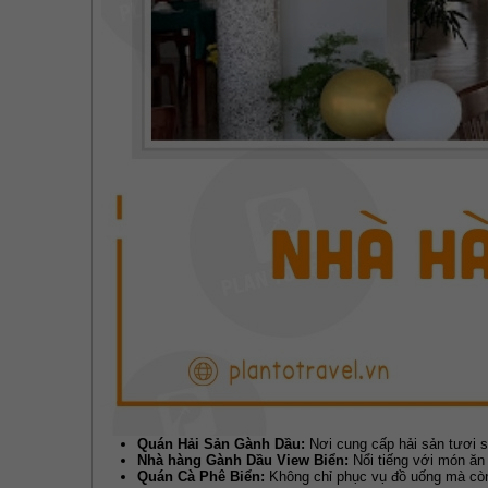
Quán Hải Sản Gành Dầu:
Nơi cung cấp hải sản tươi s
Nhà hàng Gành Dầu View Biển:
Nổi tiếng với món ăn 
Quán Cà Phê Biển:
Không chỉ phục vụ đồ uống mà còn