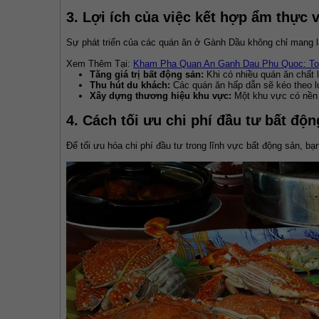
3. Lợi ích của việc kết hợp ẩm thực 
Sự phát triển của các quán ăn ở Gành Dầu không chỉ mang lạ
Xem Thêm Tại: 
Kham Pha Quan An Ganh Dau Phu Quoc: Toi
Tăng giá trị bất động sản:
Khi có nhiều quán ăn chất l
Thu hút du khách:
Các quán ăn hấp dẫn sẽ kéo theo lư
Xây dựng thương hiệu khu vực:
Một khu vực có nền 
4. Cách tối ưu chi phí đầu tư bất độ
Để tối ưu hóa chi phí đầu tư trong lĩnh vực bất động sản, b