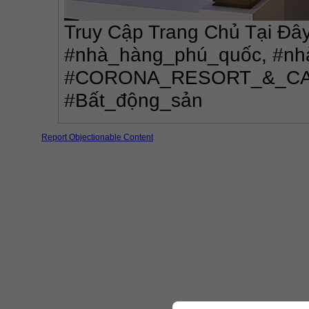
Truy Cập Trang Chủ Tại Đây
#nhà_hàng_phú_quốc, #nh
#CORONA_RESORT_&_CA
#Bất_động_sản
Report Objectionable Content