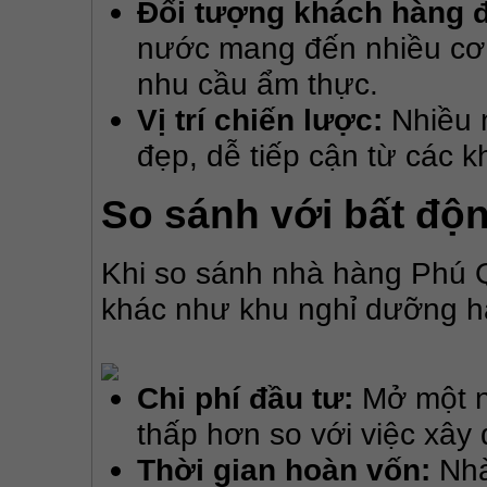
Đối tượng khách hàng 
nước mang đến nhiều cơ 
nhu cầu ẩm thực.
Vị trí chiến lược:
Nhiều n
đẹp, dễ tiếp cận từ các k
So sánh với bất độ
Khi so sánh nhà hàng Phú Q
khác như khu nghỉ dưỡng ha
Chi phí đầu tư:
Mở một n
thấp hơn so với việc xây
Thời gian hoàn vốn:
Nhà