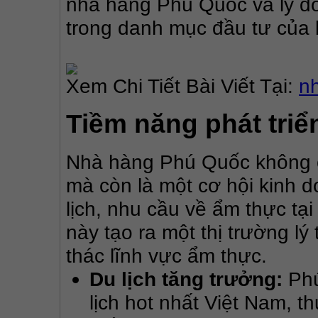
nhà hàng Phú Quốc và lý do
trong danh mục đầu tư của 
Xem Chi Tiết Bài Viết Tại: 
n
Tiềm năng phát tri
Nhà hàng Phú Quốc không ch
mà còn là một cơ hội kinh d
lịch, nhu cầu về ẩm thực tạ
này tạo ra một thị trường l
thác lĩnh vực ẩm thực.
Du lịch tăng trưởng:
Phú
lịch hot nhất Việt Nam, t