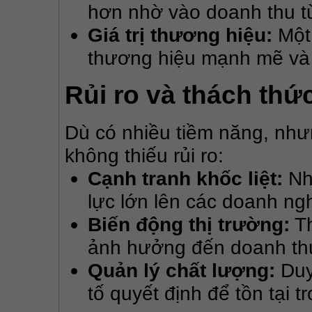
hơn nhờ vào doanh thu t
Giá trị thương hiệu:
Một 
thương hiệu mạnh mẽ và 
Rủi ro và thách thứ
Dù có nhiều tiềm năng, nh
không thiếu rủi ro:
Cạnh tranh khốc liệt:
Nhi
lực lớn lên các doanh ngh
Biến động thị trường:
Th
ảnh hưởng đến doanh th
Quản lý chất lượng:
Duy 
tố quyết định để tồn tại 