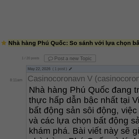
Nhà hàng Phú Quốc: So sánh với lựa chọn bấ
Post a new Topic
1
/ 20 posts
May 22, 2026
( 1 post )
Casinocoronavn V (casinocoro
8:11am
Nhà hàng Phú Quốc đang tr
thực hấp dẫn bậc nhất tại V
bất động sản sôi động, việc
và các lựa chọn bất động sả
khám phá. Bài viết này sẽ g