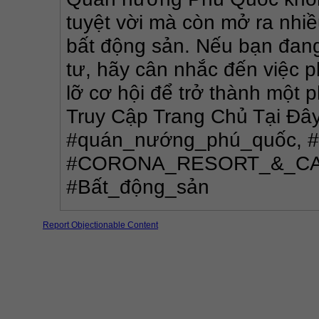
tuyệt vời mà còn mở ra nhiề
bất động sản. Nếu bạn đang
tư, hãy cân nhắc đến việc p
lỡ cơ hội để trở thành một p
Truy Cập Trang Chủ Tại Đây
#quán_nướng_phú_quốc, #
#CORONA_RESORT_&_CA
#Bất_động_sản
Report Objectionable Content