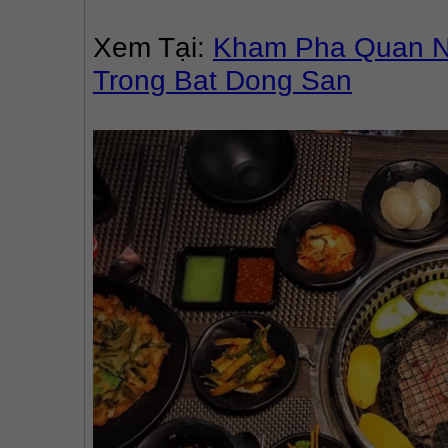
Xem Tại: 
Kham Pha Quan Nu
Trong Bat Dong San