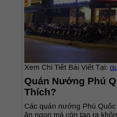
Xem Chi Tiết Bài Viết Tại: 
q
Quán Nướng Phú Qu
Thích?
Các quán nướng Phú Quốc k
ăn ngon mà còn tạo ra không