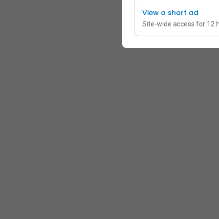
View a short ad
Site-wide access for 12 