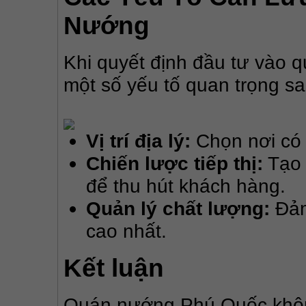
Nướng
Khi quyết định đầu tư vào 
một số yếu tố quan trọng sa
Vị trí địa lý:
Chọn nơi có 
Chiến lược tiếp thị:
Tạo 
để thu hút khách hàng.
Quản lý chất lượng:
Đảm
cao nhất.
Kết luận
Quán nướng Phú Quốc không 