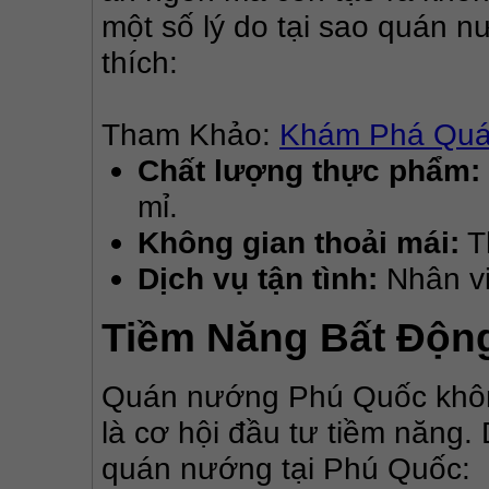
một số lý do tại sao quán n
thích:
Tham Khảo: 
Khám Phá Quá
Chất lượng thực phẩm:
mỉ.
Không gian thoải mái:
Th
Dịch vụ tận tình:
Nhân vi
Tiềm Năng Bất Độn
Quán nướng Phú Quốc không
là cơ hội đầu tư tiềm năng. 
quán nướng tại Phú Quốc: