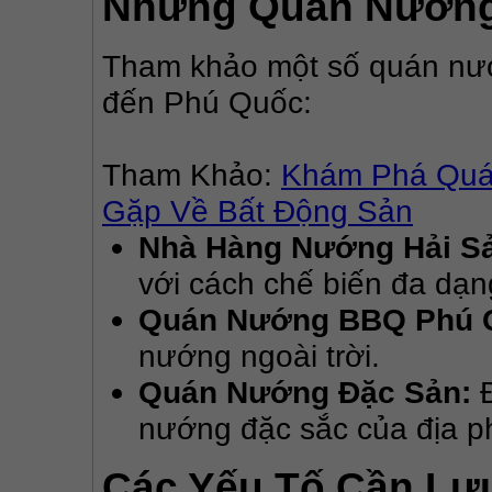
Những Quán Nướng 
Tham khảo một số quán nướn
đến Phú Quốc:
Tham Khảo: 
Khám Phá Quá
Gặp Về Bất Động Sản
Nhà Hàng Nướng Hải S
với cách chế biến đa dạn
Quán Nướng BBQ Phú 
nướng ngoài trời.
Quán Nướng Đặc Sản:
Đ
nướng đặc sắc của địa 
Các Yếu Tố Cần Lư