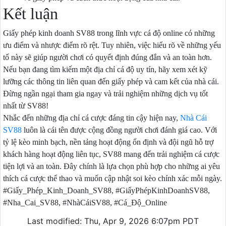
Kết luận
Giấy phép kinh doanh SV88 trong lĩnh vực cá độ online có những
ưu điểm và nhược điểm rõ rệt. Tuy nhiên, việc hiểu rõ về những yếu
tố này sẽ giúp người chơi có quyết định đúng đắn và an toàn hơn.
Nếu bạn đang tìm kiếm một địa chỉ cá độ uy tín, hãy xem xét kỹ
lưỡng các thông tin liên quan đến giấy phép và cam kết của nhà cái.
Đừng ngần ngại tham gia ngay và trải nghiệm những dịch vụ tốt
nhất từ SV88!
Nhắc đến những địa chỉ cá cược đáng tin cậy hiện nay,
Nhà Cái
SV88
luôn là cái tên được cộng đồng người chơi đánh giá cao. Với
tỷ lệ kèo minh bạch, nền tảng hoạt động ổn định và đội ngũ hỗ trợ
khách hàng hoạt động liên tục, SV88 mang đến trải nghiệm cá cược
tiện lợi và an toàn. Đây chính là lựa chọn phù hợp cho những ai yêu
thích cá cược thể thao và muốn cập nhật soi kèo chính xác mỗi ngày.
#Giấy_Phép_Kinh_Doanh_SV88, #GiấyPhépKinhDoanhSV88,
#Nha_Cai_SV88, #NhàCáiSV88, #Cá_Độ_Online
Last modified: Thu, Apr 9, 2026 6:07pm PDT