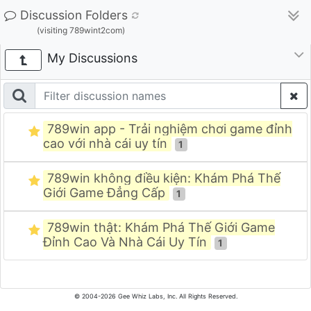
Discussion Folders
(visiting 789wint2com)
My Discussions
789win app - Trải nghiệm chơi game đỉnh
cao với nhà cái uy tín
1
789win không điều kiện: Khám Phá Thế
Giới Game Đẳng Cấp
1
789win thật: Khám Phá Thế Giới Game
Đỉnh Cao Và Nhà Cái Uy Tín
1
© 2004-2026 Gee Whiz Labs, Inc. All Rights Reserved.