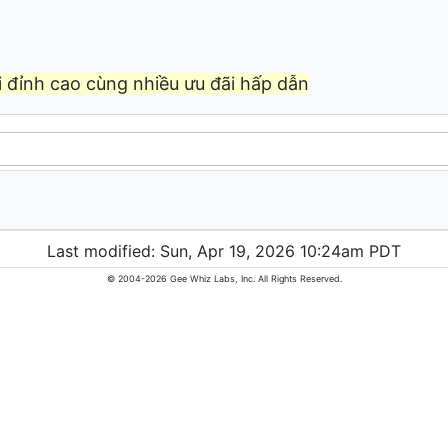
 đỉnh cao cùng nhiều ưu đãi hấp dẫn
Last modified: Sun, Apr 19, 2026 10:24am PDT
© 2004-2026 Gee Whiz Labs, Inc. All Rights Reserved.