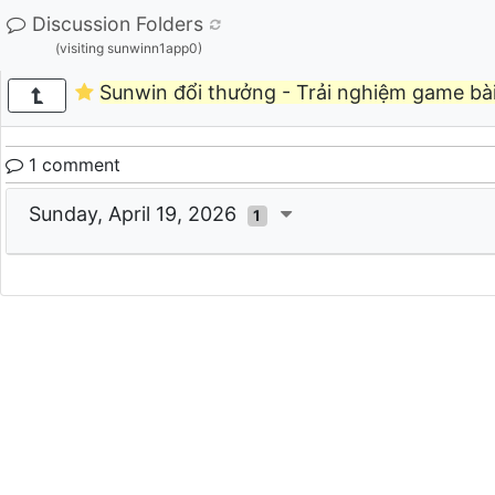
Discussion Folders
(visiting sunwinn1app0)
Sunwin đổi thưởng - Trải nghiệm game bài
1 comment
Sunday, April 19, 2026
1