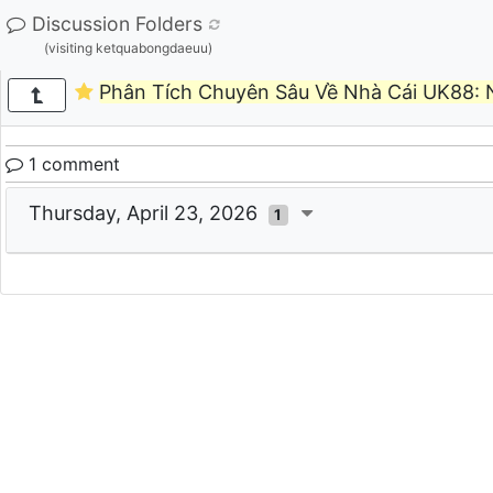
Discussion Folders
(visiting ketquabongdaeuu)
Phân Tích Chuyên Sâu Về Nhà Cái UK88:
1 comment
Thursday, April 23, 2026
1