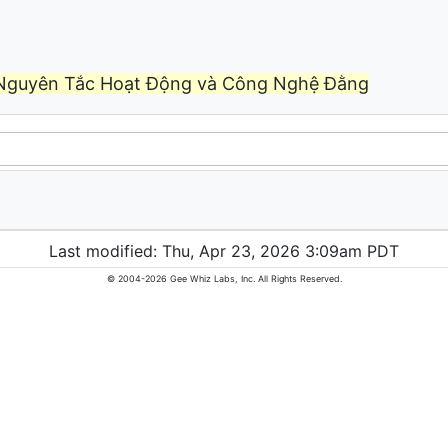
 Nguyên Tắc Hoạt Động và Công Nghệ Đằng
Last modified: Thu, Apr 23, 2026 3:09am PDT
© 2004-2026 Gee Whiz Labs, Inc. All Rights Reserved.