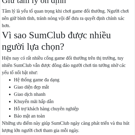
Giữ tâm lý ổn định
Tâm lý là yếu tố quan trọng khi chơi game đổi thưởng. Người chơi
nên giữ bình tĩnh, tránh nóng vội để đưa ra quyết định chính xác
hơn.
Vì sao SumClub được nhiều
người lựa chọn?
Hiện nay có rất nhiều cổng game đổi thưởng trên thị trường, tuy
nhiên SumClub vẫn được đông đảo người chơi tin tưởng nhờ các
yếu tố nổi bật như:
Hệ thống game đa dạng
Giao diện đẹp mắt
Giao dịch nhanh
Khuyến mãi hấp dẫn
Hỗ trợ khách hàng chuyên nghiệp
Bảo mật an toàn
Những ưu điểm này giúp SumClub ngày càng phát triển và thu hút
lượng lớn người chơi tham gia mỗi ngày.