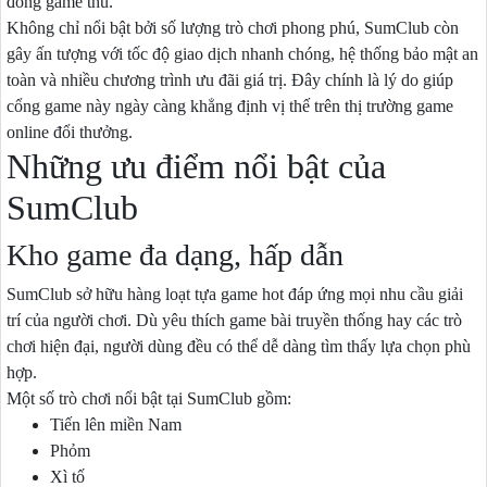
đồng game thủ.
Không chỉ nổi bật bởi số lượng trò chơi phong phú, SumClub còn
gây ấn tượng với tốc độ giao dịch nhanh chóng, hệ thống bảo mật an
toàn và nhiều chương trình ưu đãi giá trị. Đây chính là lý do giúp
cổng game này ngày càng khẳng định vị thế trên thị trường game
online đổi thưởng.
Những ưu điểm nổi bật của
SumClub
Kho game đa dạng, hấp dẫn
SumClub sở hữu hàng loạt tựa game hot đáp ứng mọi nhu cầu giải
trí của người chơi. Dù yêu thích game bài truyền thống hay các trò
chơi hiện đại, người dùng đều có thể dễ dàng tìm thấy lựa chọn phù
hợp.
Một số trò chơi nổi bật tại SumClub gồm:
Tiến lên miền Nam
Phỏm
Xì tố