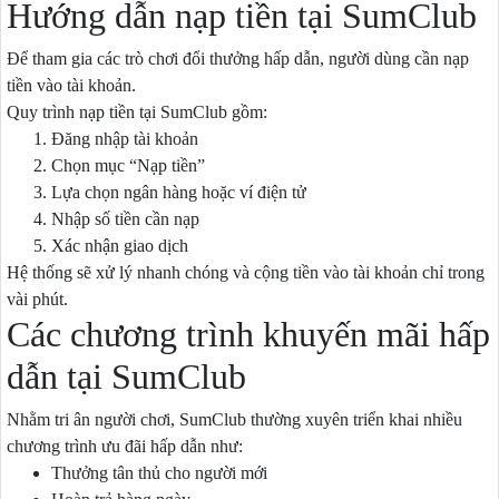
Hướng dẫn nạp tiền tại SumClub
Để tham gia các trò chơi đổi thưởng hấp dẫn, người dùng cần nạp
tiền vào tài khoản.
Quy trình nạp tiền tại SumClub gồm:
Đăng nhập tài khoản
Chọn mục “Nạp tiền”
Lựa chọn ngân hàng hoặc ví điện tử
Nhập số tiền cần nạp
Xác nhận giao dịch
Hệ thống sẽ xử lý nhanh chóng và cộng tiền vào tài khoản chỉ trong
vài phút.
Các chương trình khuyến mãi hấp
dẫn tại SumClub
Nhằm tri ân người chơi, SumClub thường xuyên triển khai nhiều
chương trình ưu đãi hấp dẫn như:
Thưởng tân thủ cho người mới