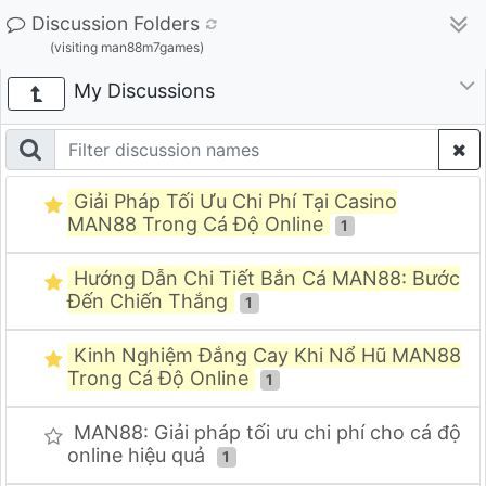
Discussion Folders
(visiting man88m7games)
My Discussions
Giải Pháp Tối Ưu Chi Phí Tại Casino
MAN88 Trong Cá Độ Online
1
Hướng Dẫn Chi Tiết Bắn Cá MAN88: Bước
Đến Chiến Thắng
1
Kinh Nghiệm Đắng Cay Khi Nổ Hũ MAN88
Trong Cá Độ Online
1
MAN88: Giải pháp tối ưu chi phí cho cá độ
online hiệu quả
1