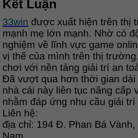
Kết Luận
33win
được xuất hiện trên thị 
mạnh mẹ lớn mạnh. Nhờ có đội
nghiệm về lĩnh vực game onli
vị thế của mình trên thị trườn
chơi với nền tảng giải trí an t
Đã vượt qua hơn thời gian dài đ
nhà cái này liên tục nâng cấp
nhằm đáp ứng nhu cầu giải trí
Liên hệ:
địa chỉ: 194 Đ. Phan Bá Vành,
Nam