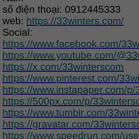
số điện thoại: 0912445333
web:
https://33winters.com/
Social:
https://www.facebook.com/33w
https://www.youtube.com/@33
https://x.com/33winterscom
https://www.pinterest.com/33w
https://www.instapaper.com/p
https://500px.com/p/33winter
https://www.tumblr.com/33win
https://gravatar.com/33winter
https://www.speedrun.com/use