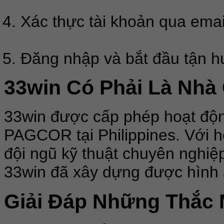
Xác thực tài khoản qua email
Đăng nhập và bắt đầu tận 
33win Có Phải Là Nhà 
33win được cấp phép hoạt động
PAGCOR tại Philippines. Với 
đội ngũ kỹ thuật chuyên nghiệ
33win đã xây dựng được hình ả
Giải Đáp Những Thắc 