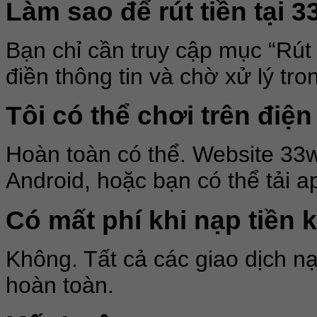
Làm sao để rút tiền tại 
Bạn chỉ cần truy cập mục “Rút
điền thông tin và chờ xử lý tro
Tôi có thể chơi trên điệ
Hoàn toàn có thể. Website 33w
Android, hoặc bạn có thể tải 
Có mất phí khi nạp tiền
Không. Tất cả các giao dịch nạ
hoàn toàn.