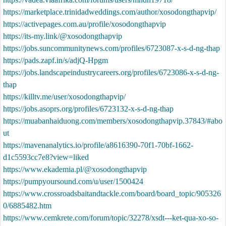
https://marketplace.trinidadweddings.com/author/xosodongthapvip/
https://activepages.com.au/profile/xosodongthapvip
https://its-my.link/@xosodongthapvip
https://jobs.suncommunitynews.com/profiles/6723087-x-s-d-ng-thap
https://pads.zapf.in/s/adjQ-Hpgm
https://jobs.landscapeindustrycareers.org/profiles/6723086-x-s-d-ng-
thap
https://killtv.me/user/xosodongthapvip/
https://jobs.asoprs.org/profiles/6723132-x-s-d-ng-thap
https://muabanhaiduong.com/members/xosodongthapvip.37843/#abo
ut
https://mavenanalytics.io/profile/a8616390-70f1-70bf-1662-
d1c5593cc7e8?view=liked
https://www.ekademia.pl/@xosodongthapvip
https://pumpyoursound.com/u/user/1500424
https://www.crossroadsbaitandtackle.com/board/board_topic/905326
0/6885482.htm
https://www.cemkrete.com/forum/topic/32278/xsdt---ket-qua-xo-so-