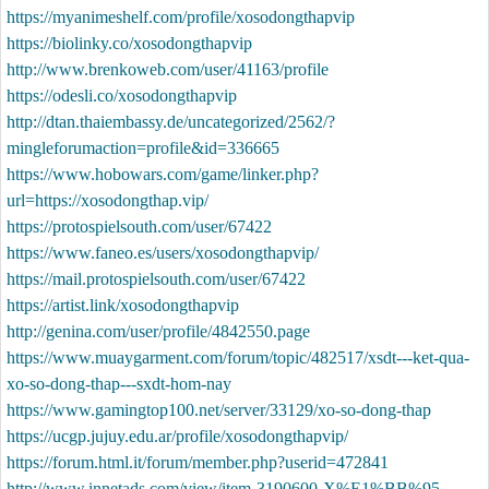
https://myanimeshelf.com/profile/xosodongthapvip
https://biolinky.co/xosodongthapvip
http://www.brenkoweb.com/user/41163/profile
https://odesli.co/xosodongthapvip
http://dtan.thaiembassy.de/uncategorized/2562/?
mingleforumaction=profile&id=336665
https://www.hobowars.com/game/linker.php?
url=https://xosodongthap.vip/
https://protospielsouth.com/user/67422
https://www.faneo.es/users/xosodongthapvip/
https://mail.protospielsouth.com/user/67422
https://artist.link/xosodongthapvip
http://genina.com/user/profile/4842550.page
https://www.muaygarment.com/forum/topic/482517/xsdt---ket-qua-
xo-so-dong-thap---sxdt-hom-nay
https://www.gamingtop100.net/server/33129/xo-so-dong-thap
https://ucgp.jujuy.edu.ar/profile/xosodongthapvip/
https://forum.html.it/forum/member.php?userid=472841
http://www.innetads.com/view/item-3190600-X%E1%BB%95-