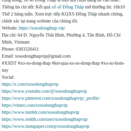
Thông tin chi tiết: Kết quả
xổ số Đồng Tháp
mở thưởng lúc 16h10
Thứ 2 hàng tuần. Xem trực tiếp KQXS Đồng Tháp nhanh chóng,
chính xác tại trang website của chúng tôi.
Website:
https://xosodongthap.vip/
Địa chỉ: 64 Đ. Nguyễn Thái Bình, Phường 4, Tân Bình, Hồ Chí
Minh, Vietnam
Phone: 0383326411
Email: xosodongthapvip@gmail.com
#XSDT #xo-so-dong-thap #ket-qua-xo-so-dong-thap #xo-so-hom-
nay
Social:
https://x.com/xosodongthapvip
https://www.youtube.com/@xosodongthapvip
https://www.pinterest.com/xosodongthapvip/_profile/
https://vimeo.com/xosodongthapvip
https://www.tumblr.com/xosodongthapvip
https://www.reddit.com/user/xosodongthapvip/
https://www.instapaper.com/p/xosodongthapvip