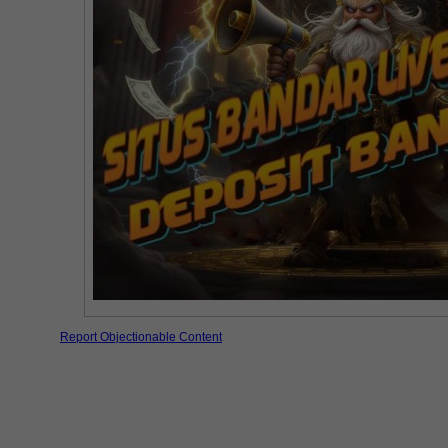
Report Objectionable Content