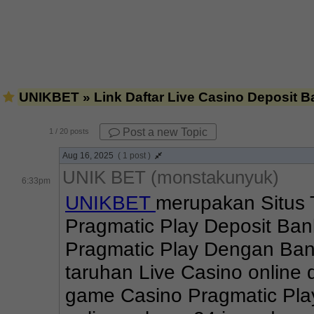
UNIKBET » Link Daftar Live Casino Deposit B
Post a new Topic
1
/ 20 posts
Aug 16, 2025
( 1 post )
UNIK BET (monstakunyuk)
6:33pm
UNIKBET
merupakan Situs 
Pragmatic Play Deposit Bank
Pragmatic Play Dengan Ban
taruhan Live Casino online 
game Casino Pragmatic Pla