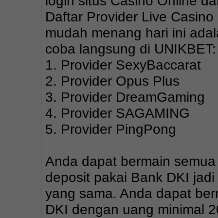
login situs Casino Online 
Daftar Provider Live Casin
mudah menang hari ini adal
coba langsung di UNIKBET:
1. Provider SexyBaccarat
2. Provider Opus Plus
3. Provider DreamGaming
4. Provider SAGAMING
5. Provider PingPong
Anda dapat bermain semua d
deposit pakai Bank DKI jadi
yang sama. Anda dapat berm
DKI dengan uang minimal 20