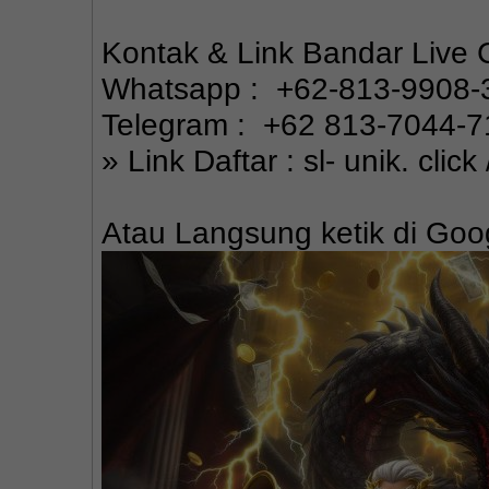
Kontak & Link Bandar Live
Whatsapp : +62-813-9908-
Telegram : +62 813-7044-
» Link Daftar : sl- unik. clic
Atau Langsung ketik di Goo