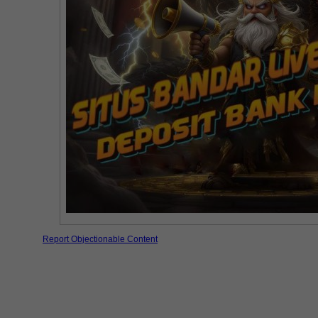
Report Objectionable Content