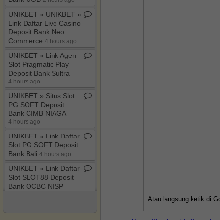
UNIKBET » UNIKBET »
Link Daftar Live Casino
Deposit Bank Neo
Commerce
4 hours ago
UNIKBET » Link Agen
Slot Pragmatic Play
Deposit Bank Sultra
4 hours ago
UNIKBET » Situs Slot
PG SOFT Deposit
Bank CIMB NIAGA
4 hours ago
UNIKBET » Link Daftar
Slot PG SOFT Deposit
Bank Bali
4 hours ago
UNIKBET » Link Daftar
Slot SLOT88 Deposit
Bank OCBC NISP
4 hours ago
Atau langsung ketik di 
UNIKBET » Situs Slot
PG SOFT Deposit