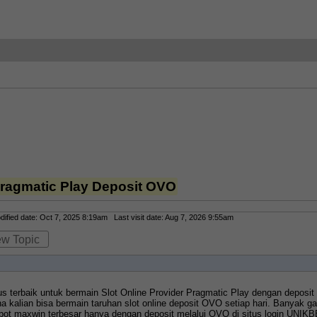
Pragmatic Play Deposit OVO
fied date: Oct 7, 2025 8:19am Last visit date: Aug 7, 2026 9:55am
ew Topic
 terbaik untuk bermain Slot Online Provider Pragmatic Play dengan deposit
na kalian bisa bermain taruhan slot online deposit OVO setiap hari. Banyak g
ot maxwin terbesar hanya dengan deposit melalui OVO di situs login UNIKB