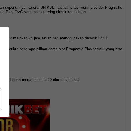
n sepenuhnya, karena UNIKBET adalah situs resmi provider Pragmatic 
atic Play OVO yang paling sering dimainkan adalah:
u bisa dimainkan 24 jam setiap hari menggunakan deposit OVO.
 Berikut beberapa pilihan game slot Pragmatic Play terbaik yang bisa 
atas dengan modal minimal 20 ribu rupiah saja.