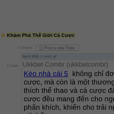
Khám Phá Thế Giới Cá Cược
Post a new Topic
1
/ 20 posts
Apr 9, 2026
( 1 post )
Ukkbet Combr (ukkbetcombr)
11:11pm
Kèo nhà cái 5
  không chỉ đơ
cược, mà còn là một thương
thích thể thao và cá cược đã
cược đều mang đến cho ngư
phấn khích, khiến cho trải 