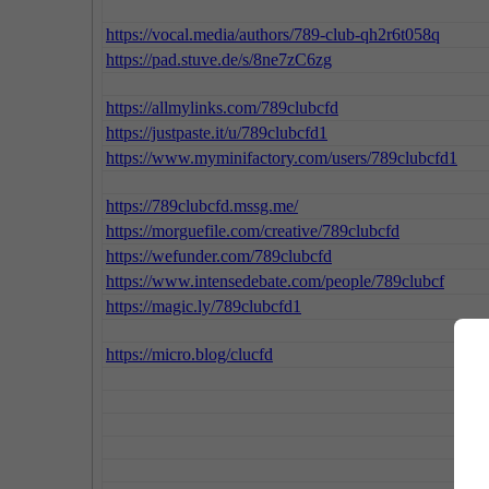
https://vocal.media/authors/789-club-qh2r6t058q
https://pad.stuve.de/s/8ne7zC6zg
https://allmylinks.com/789clubcfd
https://justpaste.it/u/789clubcfd1
https://www.myminifactory.com/users/789clubcfd1
https://789clubcfd.mssg.me/
https://morguefile.com/creative/789clubcfd
https://wefunder.com/789clubcfd
https://www.intensedebate.com/people/789clubcf
https://magic.ly/789clubcfd1
https://micro.blog/clucfd