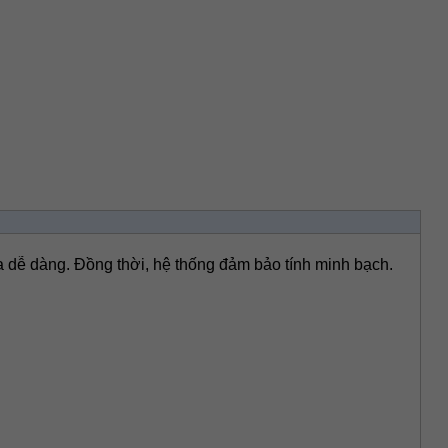
gia dễ dàng. Đồng thời, hệ thống đảm bảo tính minh bạch.