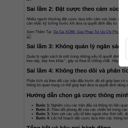
Sai lầm 2: Đặt cược theo cảm xúc
Nhiều người thường đặt cược dựa trên cảm xúc hoặc sở thích
cân nhắc kỹ lưỡng trước khi đưa ra quyết định đầu tư.
Xem Thêm Tại: 
Da Ga XO88: Giai Phap Toi Uu Chi Phi va 
Sai lầm 3: Không quản lý ngân sách
Quản lý ngân sách là một trong những yếu tố quyết định đến 
keo này, bày keo khác", gây ra thua lỗ chồng chất. Hãy đặt 
Sai lầm 4: Không theo dõi và phân tí
Phân tích và theo dõi các trận đấu trước đó sẽ giúp bạn có 
thông tin quan trọng có thể giúp bạn đưa ra quyết định đúng 
Hướng dẫn chọn gà cược thông min
Bước 1:
Nghiên cứu các trận đấu và thông tin liên qua
Bước 2:
Theo dõi phong độ của các chiến kê trong các 
Bước 3:
Xem xét các yếu tố bên ngoài như thời tiết, đị
Bước 4:
Lên kế hoạch đặt cược dựa trên các thông tin 
Tổng kết và kêu gọi hành động