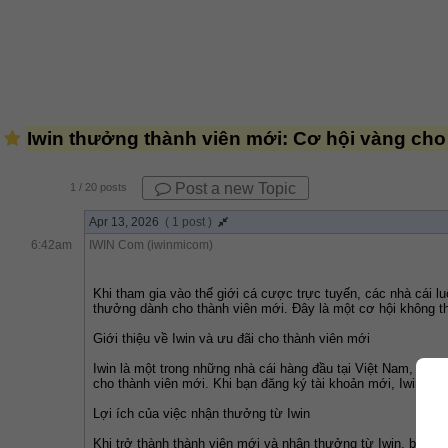
Iwin thưởng thành viên mới: Cơ hội vàng ch
Post a new Topic
1
/ 20 posts
Apr 13, 2026
( 1 post )
6:42am
IWIN Com (iwinmicom)
Khi tham gia vào thế giới cá cược trực tuyến, các nhà cái l
thưởng dành cho thành viên mới. Đây là một cơ hội không thể 
Giới thiệu về Iwin và ưu đãi cho thành viên mới
Iwin là một trong những nhà cái hàng đầu tại Việt Nam, nổi 
cho thành viên mới. Khi bạn đăng ký tài khoản mới, Iwin sẽ 
Lợi ích của việc nhận thưởng từ Iwin
Khi trở thành thành viên mới và nhận thưởng từ Iwin, bạn sẽ 