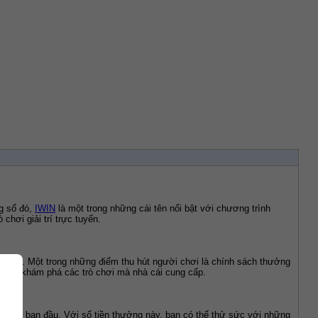
g số đó, 
IWIN
 là một trong những cái tên nổi bật với chương trình 
chơi giải trí trực tuyến.
 tuyến. Một trong những điểm thu hút người chơi là chính sách thưởng 
iệm và khám phá các trò chơi mà nhà cái cung cấp.
ều tiền ban đầu. Với số tiền thưởng này, bạn có thể thử sức với những 