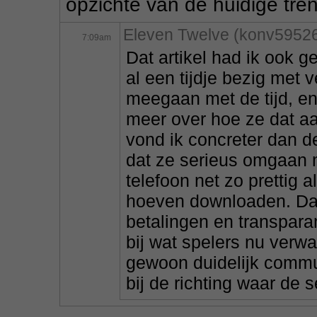
opzichte van de huidige tre
Eleven Twelve (konv5952
7:09am
Dat artikel had ik ook g
al een tijdje bezig met 
meegaan met de tijd, en
meer over hoe ze dat a
vond ik concreter dan de
dat ze serieus omgaan m
telefoon net zo prettig 
hoeven downloaden. Daar
betalingen en transpara
bij wat spelers nu verwa
gewoon duidelijk commun
bij de richting waar de 