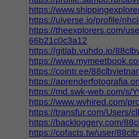
https://www.shippingexplor
https://uiverse.io/profile/nh
https://theexplorers.com/u
66b21c0c3a12
https://gitlab.vuhdo.io/88c
https://www.mymeetbook.c
https://cointr.ee/88clbviet
https://aprenderfotografia.o
https://md.swk-web.com/s/
https://www.wvhired.com/pro
https://transfur.com/Users/
https://backloggery.com/88
https://cofacts.tw/user/88c