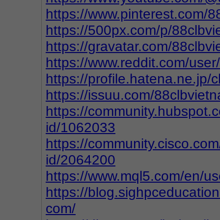
https://www.pinterest.com/
https://500px.com/p/88clb
https://gravatar.com/88clb
https://www.reddit.com/use
https://profile.hatena.ne.jp
https://issuu.com/88clbvie
https://community.hubspot.c
id/1062033
https://community.cisco.com
id/2064200
https://www.mql5.com/en/u
https://blog.sighpceducatio
com/