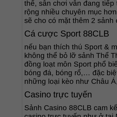
thế, sân chơi vẫn đang tiế
rộng nhiều chuyên mục hơn
sẽ cho có mặt thêm 2 sảnh 
Cá cược Sport 88CLB
nếu bạn thích thú Sport & 
không thể bỏ lỡ sảnh Thể T
đồng loạt môn Sport phổ biế
bóng đá, bóng rổ,… đặc biệ
những loại kèo như Châu Á,
Casino trực tuyến
Sảnh Casino 88CLB cam kết
casino trực tuyến như ở tại