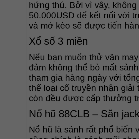
hứng thú. Bởi vì vậy, không t
50.000USD để kết nối với tr
và mở kèo sẽ được tiến hà
Xổ số 3 miền
Nếu bạn muốn thử vận may 
đảm không thể bỏ mất sảnh 
tham gia hàng ngày với tổng
thể loại cổ truyền nhận giả
còn đều được cấp thưởng tr
Nổ hũ 88CLB – Săn jac
Nổ hũ là sảnh rất phổ biến 