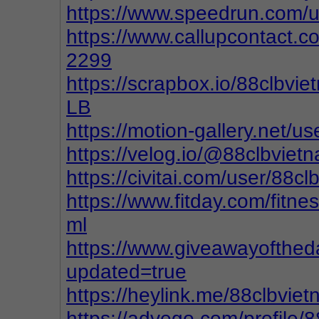
https://www.speedrun.com/
https://www.callupcontact.
2299
https://scrapbox.io/88c
LB
https://motion-gallery.net/u
https://velog.io/@88clbvie
https://civitai.com/user/88
https://www.fitday.com/fit
ml
https://www.giveawayofthed
updated=true
https://heylink.me/88clbvi
https://advego.com/profile/