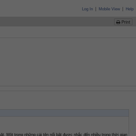
|
|
Log In
Mobile View
Help
Print
ặt. Một trong những cái tên nổi bật được nhắc đến nhiều trong thời gian 