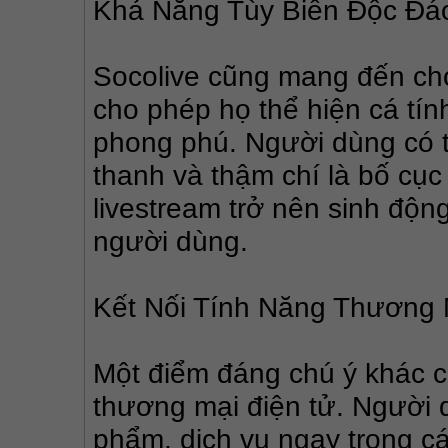
Khả Năng Tùy Biến Độc Đá
Socolive cũng mang đến cho
cho phép họ thể hiện cá tính
phong phú. Người dùng có t
thanh và thậm chí là bố cục 
livestream trở nên sinh động
người dùng.
Kết Nối Tính Năng Thương 
Một điểm đáng chú ý khác của
thương mại điện tử. Người d
phẩm, dịch vụ ngay trong cá