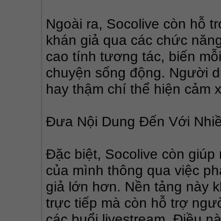
Ngoài ra, Socolive còn hỗ tr
khán giả qua các chức năng 
cao tính tương tác, biến mỗi
chuyện sống động. Người dù
hay thậm chí thể hiện cảm 
Đưa Nội Dung Đến Với Nhi
Đặc biệt, Socolive còn giú
của mình thông qua việc ph
giả lớn hơn. Nền tảng này kh
trực tiếp mà còn hỗ trợ người
các buổi livestream. Điều nà