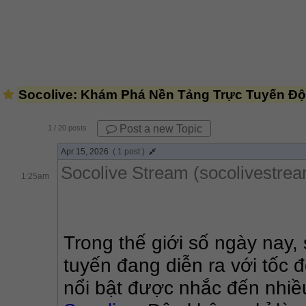
Socolive: Khám Phá Nền Tảng Trực Tuyến Độ
Post a new Topic
1
/ 20 posts
Apr 15, 2026
( 1 post )
Socolive Stream (socolivestre
1:25am
Trong thế giới số ngày nay, 
tuyến đang diễn ra với tốc 