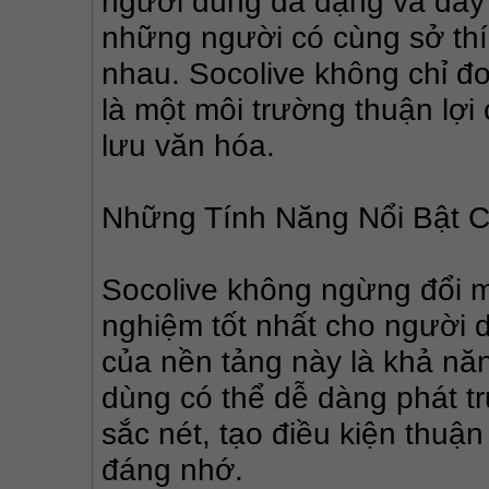
người dùng đa dạng và đầy đ
những người có cùng sở thíc
nhau. Socolive không chỉ đơn
là một môi trường thuận lợi
lưu văn hóa.
Những Tính Năng Nổi Bật C
Socolive không ngừng đổi mớ
nghiệm tốt nhất cho người d
của nền tảng này là khả năn
dùng có thể dễ dàng phát tr
sắc nét, tạo điều kiện thuận
đáng nhớ.