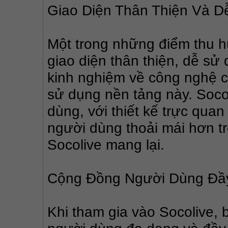
Giao Diện Thân Thiện Và 
Một trong những điểm thu hú
giao diện thân thiện, dễ sử
kinh nghiệm về công nghệ c
sử dụng nền tảng này. Socol
dùng, với thiết kế trực qua
người dùng thoải mái hơn t
Socolive mang lại.
Cộng Đồng Người Dùng Đ
Khi tham gia vào Socolive, 