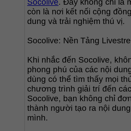
Socolive
. Đây không chỉ là 
còn là nơi kết nối cộng đồng
dung và trải nghiệm thú vị.
Socolive: Nền Tảng Livestr
Khi nhắc đến Socolive, khô
phong phú của các nội dung
dùng có thể tìm thấy mọi th
chương trình giải trí đến các
Socolive, bạn không chỉ đơn
thành người tạo ra nội dung,
mình.