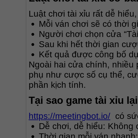
Luật chơi tài xỉu rất dễ hiể
Mỗi ván chơi sẽ có thời g
Người chơi chọn cửa “Tài
Sau khi hết thời gian cượ
Kết quả được công bố dựa
Ngoài hai cửa chính, nhiều 
phụ như cược số cụ thể, cư
phần kịch tính.
Tại sao game tài xỉu lạ
https://meetingbot.io/
  có s
Dễ chơi, dễ hiểu: Không 
Thời gian mỗi ván nhanh: 