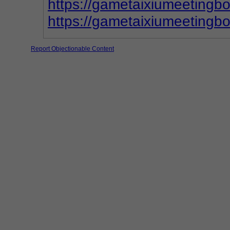
https://gametaixiumeetingbo
https://gametaixiumeetingboti
Report Objectionable Content