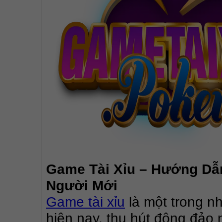
Game Tài Xỉu – Hướng Dẫ
Người Mới
Game tài xỉu
 là một trong n
hiện nay, thu hút đông đảo n