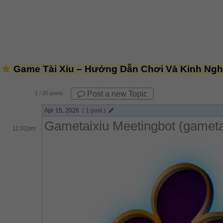
Game Tài Xỉu – Hướng Dẫn Chơi Và Kinh Ng
Post a new Topic
1
/ 20 posts
Apr 15, 2026
( 1 post )
Gametaixiu Meetingbot (gameta
11:02pm