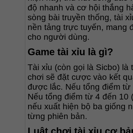
độ nhanh và cơ hội thắng hấ
sòng bài truyền thống, tài x
nền tảng trực tuyến, mang đế
cho người dùng.
Game tài xỉu là gì?
Tài xỉu (còn gọi là Sicbo) là
chơi sẽ đặt cược vào kết qu
được lắc. Nếu tổng điểm từ 1
Nếu tổng điểm từ 4 đến 10 (tr
nếu xuất hiện bộ ba giống nh
từng phiên bản.
Luật chơi tài xỉu cơ bả