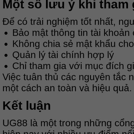
Một số lưu ý khi tham
Để có trải nghiệm tốt nhất, ng
Bảo mật thông tin tài khoản
Không chia sẻ mật khẩu cho
Quản lý tài chính hợp lý
Chỉ tham gia với mục đích giả
Việc tuân thủ các nguyên tắc 
một cách an toàn và hiệu quả.
Kết luận
UG88 là một trong những cổng
hiện nay với nhiều ưu điểm nổi