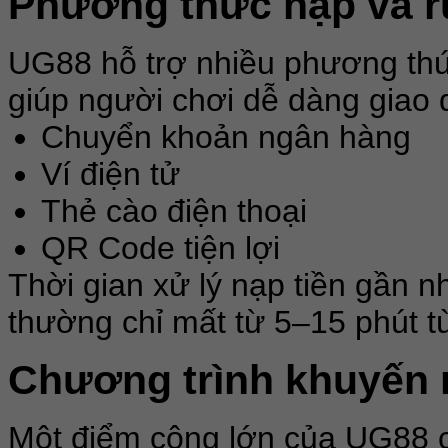
Phương thức nạp và rút
UG88 hỗ trợ nhiều phương thức
giúp người chơi dễ dàng giao 
Chuyển khoản ngân hàng
Ví điện tử
Thẻ cào điện thoại
QR Code tiện lợi
Thời gian xử lý nạp tiền gần nh
thường chỉ mất từ 5–15 phút t
Chương trình khuyến 
Một điểm cộng lớn của UG88 c