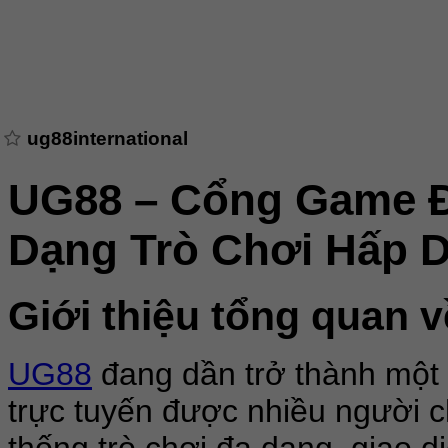
ug88international
UG88 – Cổng Game Đ
Dạng Trò Chơi Hấp 
Giới thiệu tổng quan 
UG88
đang dần trở thành một
trực tuyến được nhiều người c
thống trò chơi đa dạng, giao d