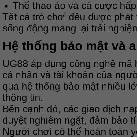
Thể thao ảo và cá cược hấp
Tất cả trò chơi đều được phát 
sống động mang lại trải nghiệ
Hệ thống bảo mật và a
UG88 áp dụng công nghệ mã hó
cá nhân và tài khoản của ngườ
qua hệ thống bảo mật nhiều lớp
thông tin.
Bên cạnh đó, các giao dịch nạ
duyệt nghiêm ngặt, đảm bảo t
Người chơi có thể hoàn toàn yê