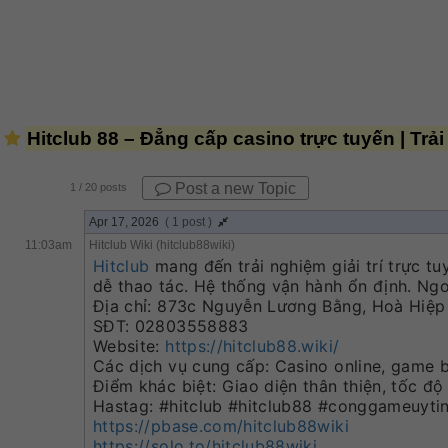
Hitclub 88 – Đẳng cấp casino trực tuyến | Tr
Post a new Topic
1
/ 20 posts
Apr 17, 2026
( 1 post )
11:03am
Hitclub Wiki (hitclub88wiki)
Hitclub
mang đến trải nghiệm giải trí trực tu
dễ thao tác. Hệ thống vận hành ổn định. Ngo
Địa chỉ: 873c Nguyễn Lương Bằng, Hoà Hiệp
SĐT: 02803558883
Website:
https://hitclub88.wiki/
Các dịch vụ cung cấp: Casino online, game bà
Điểm khác biệt: Giao diện thân thiện, tốc độ
Hastag: #hitclub #hitclub88 #conggameuytin
https://pbase.com/hitclub88wiki
https://solo.to/hitclub88wiki