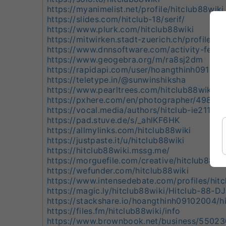
https://myanimelist.net/profile/hitclub88wiki
https://slides.com/hitclub-18/serif/
https://www.plurk.com/hitclub88wiki
https://mitwirken.stadt-zuerich.ch/profiles/h
https://www.dnnsoftware.com/activity-feed
https://www.geogebra.org/m/ra8sj2dm
https://rapidapi.com/user/hoangthinh09102
https://teletype.in/@sunwinshiksha
https://www.pearltrees.com/hitclub88wiki/
https://pxhere.com/en/photographer/49846
https://vocal.media/authors/hitclub-ie211d0a
https://pad.stuve.de/s/_ahlKF6HK
https://allmylinks.com/hitclub88wiki
https://justpaste.it/u/hitclub88wiki
https://hitclub88wiki.mssg.me/
https://morguefile.com/creative/hitclub88wik
https://wefunder.com/hitclub88wiki
https://www.intensedebate.com/profiles/hitc
https://magic.ly/hitclub88wiki/Hitclub-88-
https://stackshare.io/hoangthinh09102004/hi
https://files.fm/hitclub88wiki/info
https://www.brownbook.net/business/55023