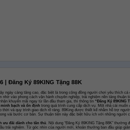
26 | Đăng Ký 89KING Tặng 88K
m nhờ vào phong cách vận hành chuyên nghiệp, trải nghiệm nền tảng thuận t
nhận khuyến mãi ngay từ lần đầu tham gia, thì thông tin 
“Đăng Ký 89KING 
 
minh bạch và ổn định
 trong quá trình cung cấp dịch vụ. Một nhà cái muốn
thời và quy trình giao dịch rõ ràng. 89King được thiết kế nhằm hỗ trợ người c
trong vài bước cơ bản. Sự thuận tiện này đặc biệt hữu ích với những người có
h ưu đãi dành cho tân thủ
. Nội dung “Đăng Ký 89KING Tặng 88K” thường đ
 đầu trải nghiệm. Từ góc nhìn của người mới, khoản thưởng ban đầu giúp giảm