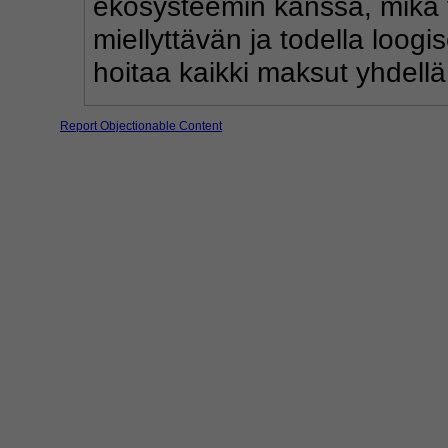
ekosysteemin kanssa, mikä 
miellyttävän ja todella loog
hoitaa kaikki maksut yhdellä
Report Objectionable Content